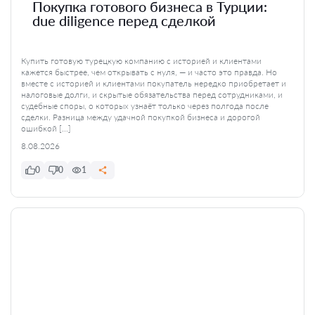
Покупка готового бизнеса в Турции:
due diligence перед сделкой
Купить готовую турецкую компанию с историей и клиентами
кажется быстрее, чем открывать с нуля, — и часто это правда. Но
вместе с историей и клиентами покупатель нередко приобретает и
налоговые долги, и скрытые обязательства перед сотрудниками, и
судебные споры, о которых узнаёт только через полгода после
сделки. Разница между удачной покупкой бизнеса и дорогой
ошибкой […]
8.08.2026
0
0
1