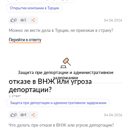
Открытие компании в Турции
0
5
04.06.2026
Можно ли вести дела в Турции, не приезжая в страну?
Перейти к ответу
Защита при депортации и административном
задержании
отказе в ВНЖ или угроза
депортации?
1 ответ
Защита при депортации и административном задержании
0
4
04.06.2026
Что делать при отказе в ВНЖ или угрозе депортации?