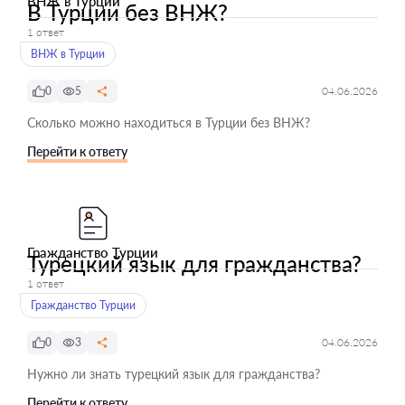
ВНЖ в Турции
В Турции без ВНЖ?
1 ответ
ВНЖ в Турции
0
5
04.06.2026
Сколько можно находиться в Турции без ВНЖ?
Перейти к ответу
Гражданство Турции
Турецкий язык для гражданства?
1 ответ
Гражданство Турции
0
3
04.06.2026
Нужно ли знать турецкий язык для гражданства?
Перейти к ответу