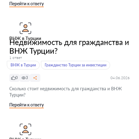
Перейти к ответу
ВНЖ в Турции
Недвижимость для гражданства и
ВНЖ Турции?
1 ответ
ВНЖ в Турции
Гражданство Турции за инвестиции
0
3
04.06.2026
Сколько стоит недвижимость для гражданства и ВНЖ
Турции?
Перейти к ответу