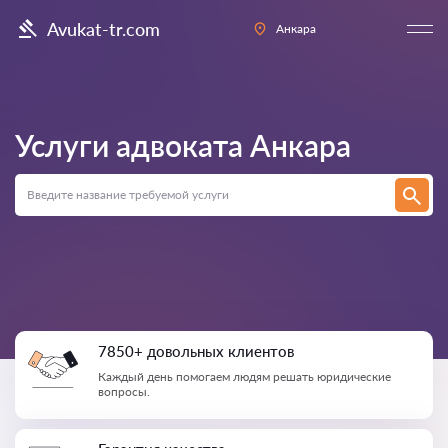
Avukat-tr.com
Анкара
Услуги адвоката
Анкара
7850+ довольных клиентов
Каждый день помогаем людям решать юридические
вопросы.