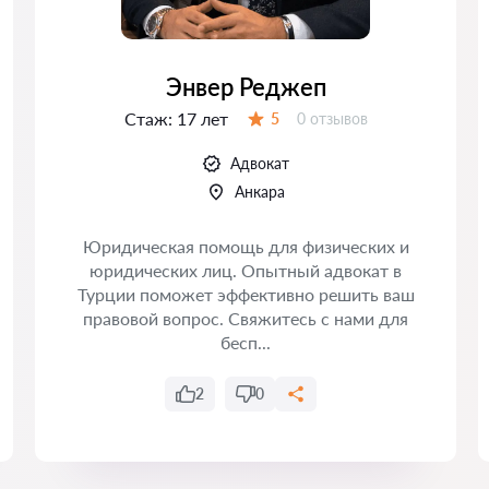
Энвер Реджеп
Стаж:
17 лет
Отзывов:
5
0 отзывов
Оценка:
Адвокат
Анкара
Юридическая помощь для физических и
юридических лиц. Опытный адвокат в
Турции поможет эффективно решить ваш
правовой вопрос. Свяжитесь с нами для
бесп...
2
0