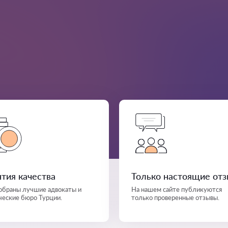
нтия качества
Только настоящие от
собраны лучшие адвокаты и
На нашем сайте публикуются
еские бюро Турции.
только проверенные отзывы.