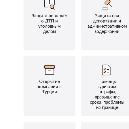
Защита по делам
Защита при
о ДТП и
депортации и
уголовным
административном
делам
задержании
Открытие
Помощь
компании в
туристам:
Турции
штрафы,
превышение
срока, проблемы
на границе