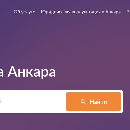
Об услуге
Юридическая консультация в Анкара
В
а
Анкара
Найти