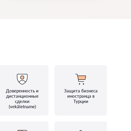
Доверенность и
Защита бизнеса
дистанционные
иностранца в
сделки
Турции
(vekâletname)