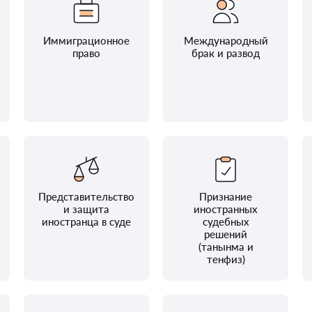
Иммиграционное
Международный
право
брак и развод
Представительство
Признание
и защита
иностранных
иностранца в суде
судебных
решений
(танынма и
тенфиз)