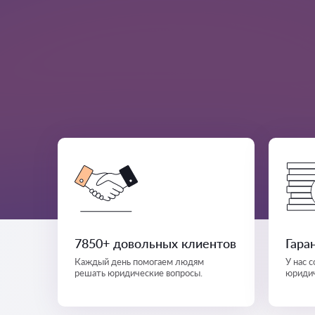
7850+ довольных клиентов
Гара
Каждый день помогаем людям
У нас 
решать юридические вопросы.
юридич