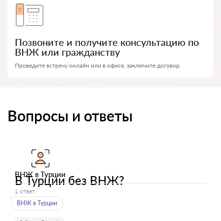
Позвоните и получите консультацию по
ВНЖ или гражданству
Проведите встречу онлайн или в офисе, заключите договор.
Вопросы и ответы
ВНЖ в Турции
В Турции без ВНЖ?
1 ответ
ВНЖ в Турции