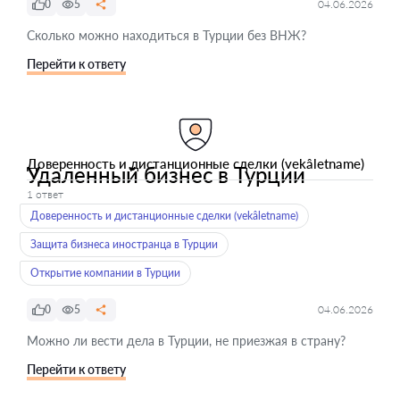
0
5
04.06.2026
Сколько можно находиться в Турции без ВНЖ?
Перейти к ответу
Доверенность и дистанционные сделки (vekâletname)
Удаленный бизнес в Турции
1 ответ
Доверенность и дистанционные сделки (vekâletname)
Защита бизнеса иностранца в Турции
Открытие компании в Турции
0
5
04.06.2026
Можно ли вести дела в Турции, не приезжая в страну?
Перейти к ответу