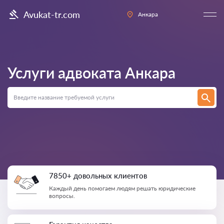
Avukat-tr.com
Анкара
Услуги адвоката
Анкара
7850+ довольных клиентов
Каждый день помогаем людям решать юридические
вопросы.