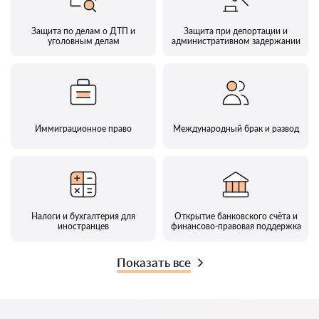
Защита по делам о ДТП и
Защита при депортации и
уголовным делам
административном задержании
Иммиграционное право
Международный брак и развод
Налоги и бухгалтерия для
Открытие банковского счёта и
иностранцев
финансово-правовая поддержка
Показать все