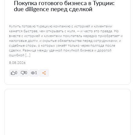
Покупка готового бизнеса в Турции:
due diligence перед сделкой
Купить готовую турецкую компанию с историей и клиентами
кажется быстрее, чем открывать с нуля, — и часто это правда. Но
вместе с историей и клиентами покупатель нередко приобретает и
налоговые долги, и скрытые обязательства перед сотрудниками, и
судебные споры, о которых узнаёт только через полгода после
сделки. Разница между удачной покупкой бизнеса и дорогой
ошибкой […]
8.08.2026
0
0
1