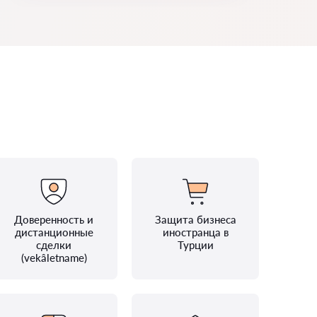
Доверенность и
Защита бизнеса
дистанционные
иностранца в
сделки
Турции
(vekâletname)