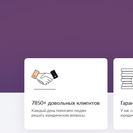
7850+ довольных клиентов
Гара
Каждый день помогаем людям
У нас 
решать юридические вопросы.
юридич