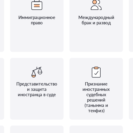
Иммиграционное
Международный
право
брак и развод
Представительство
Признание
и защита
иностранных
иностранца в суде
судебных
решений
(танынма и
тенфиз)