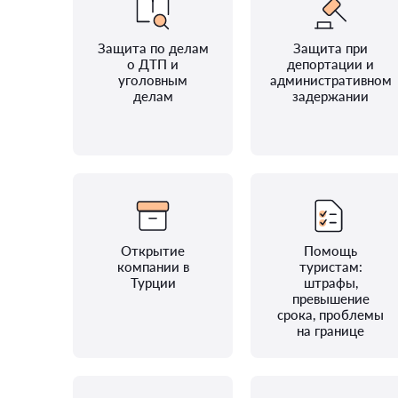
Защита по делам
Защита при
о ДТП и
депортации и
уголовным
административном
делам
задержании
Открытие
Помощь
компании в
туристам:
Турции
штрафы,
превышение
срока, проблемы
на границе