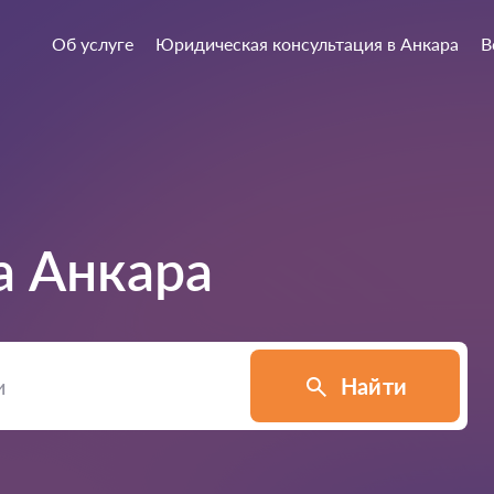
Об услуге
Юридическая консультация в Анкара
В
а
Анкара
Найти