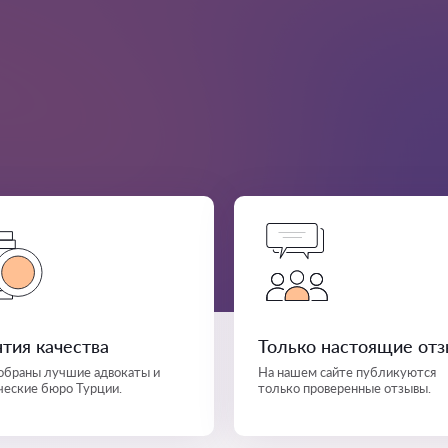
нтия качества
Только настоящие от
собраны лучшие адвокаты и
На нашем сайте публикуются
еские бюро Турции.
только проверенные отзывы.