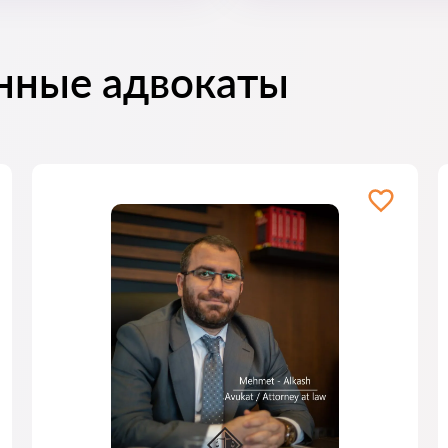
нные адвокаты