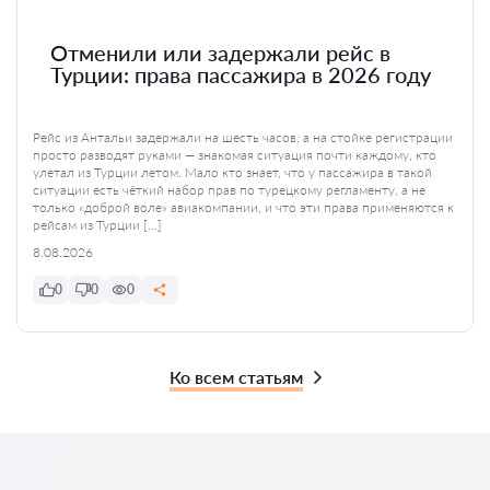
Отменили или задержали рейс в
Турции: права пассажира в 2026 году
Рейс из Антальи задержали на шесть часов, а на стойке регистрации
просто разводят руками — знакомая ситуация почти каждому, кто
улетал из Турции летом. Мало кто знает, что у пассажира в такой
ситуации есть чёткий набор прав по турецкому регламенту, а не
только «доброй воле» авиакомпании, и что эти права применяются к
рейсам из Турции […]
8.08.2026
0
0
0
Ко всем статьям