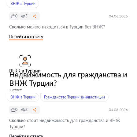
ВНЖ в Турции
0
5
04.06.2026
Сколько можно находиться в Турции без ВНЖ?
Перейти к ответу
ВНЖ в Турции
Недвижимость для гражданства и
ВНЖ Турции?
1 ответ
ВНЖ в Турции
Гражданство Турции за инвестиции
0
3
04.06.2026
Сколько стоит недвижимость для гражданства и ВНЖ
Турции?
Перейти к ответу