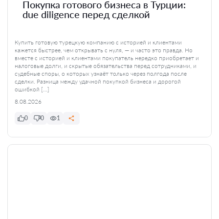
Покупка готового бизнеса в Турции:
due diligence перед сделкой
Купить готовую турецкую компанию с историей и клиентами
кажется быстрее, чем открывать с нуля, — и часто это правда. Но
вместе с историей и клиентами покупатель нередко приобретает и
налоговые долги, и скрытые обязательства перед сотрудниками, и
судебные споры, о которых узнаёт только через полгода после
сделки. Разница между удачной покупкой бизнеса и дорогой
ошибкой […]
8.08.2026
0
0
1