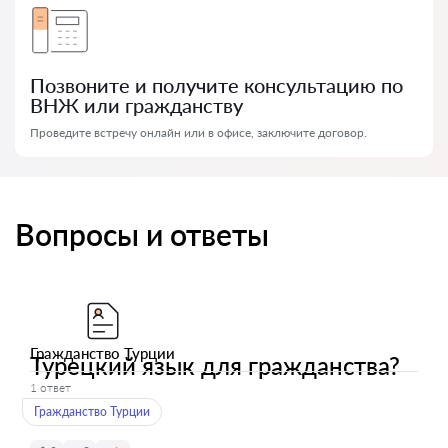
Позвоните и получите консультацию по
ВНЖ или гражданству
Проведите встречу онлайн или в офисе, заключите договор.
Вопросы и ответы
Гражданство Турции
Турецкий язык для гражданства?
1 ответ
Гражданство Турции