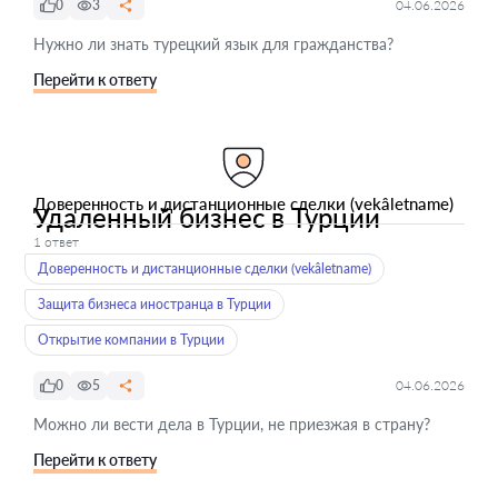
0
3
04.06.2026
Нужно ли знать турецкий язык для гражданства?
Перейти к ответу
Доверенность и дистанционные сделки (vekâletname)
Удаленный бизнес в Турции
1 ответ
Доверенность и дистанционные сделки (vekâletname)
Защита бизнеса иностранца в Турции
Открытие компании в Турции
0
5
04.06.2026
Можно ли вести дела в Турции, не приезжая в страну?
Перейти к ответу