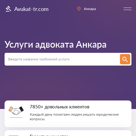
Avukat-tr.com
Анкара
Услуги адвоката
Анкара
7850+ довольных клиентов
Каждый день помогаем людям решать юридические
вопросы.