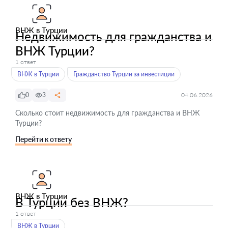
ВНЖ в Турции
Недвижимость для гражданства и
ВНЖ Турции?
1 ответ
ВНЖ в Турции
Гражданство Турции за инвестиции
0
3
04.06.2026
Сколько стоит недвижимость для гражданства и ВНЖ
Турции?
Перейти к ответу
ВНЖ в Турции
В Турции без ВНЖ?
1 ответ
ВНЖ в Турции