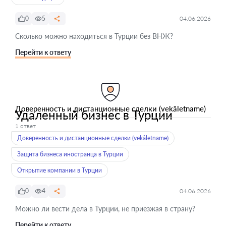
0
5
04.06.2026
Сколько можно находиться в Турции без ВНЖ?
Перейти к ответу
Доверенность и дистанционные сделки (vekâletname)
Удаленный бизнес в Турции
1 ответ
Доверенность и дистанционные сделки (vekâletname)
Защита бизнеса иностранца в Турции
Открытие компании в Турции
0
4
04.06.2026
Можно ли вести дела в Турции, не приезжая в страну?
Перейти к ответу