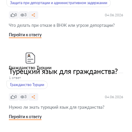
Защита при депортации и административном задержании
0
3
04.06.2026
Что делать при отказе в ВНЖ или угрозе депортации?
Перейти к ответу
Гражданство Турции
Турецкий язык для гражданства?
1 ответ
Гражданство Турции
0
3
04.06.2026
Нужно ли знать турецкий язык для гражданства?
Перейти к ответу