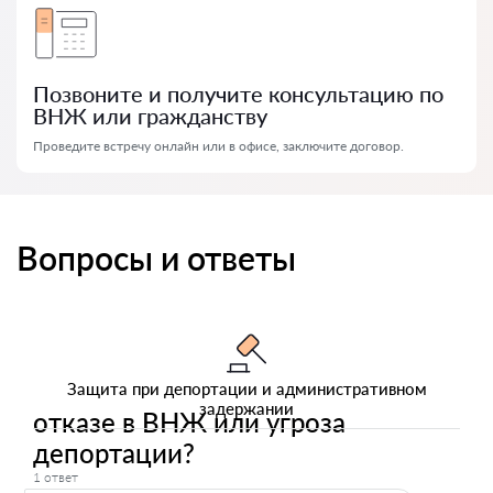
Позвоните и получите консультацию по
ВНЖ или гражданству
Проведите встречу онлайн или в офисе, заключите договор.
Вопросы и ответы
Защита при депортации и административном
задержании
отказе в ВНЖ или угроза
депортации?
1 ответ