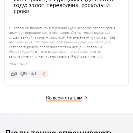
году: залог, переводчик, расходы и
сроки
Иностранец подаёт иск в турецкий суд и через некоторое время
получает определение: внести залог. Сумма может оказаться
существенной, а срок — коротким. Не внесёте — иск оставят без
рассмотрения. Это теминат, обеспечение судебных расходов,
которое турецкое право возлагает на истца-иностранца.
Освобождение от него существует, но работает оно не
автоматически: о нём нужно заявить. Разбираем, как […]
25.07.2026
0
0
1
Ко всем статьям
Люди также спрашивают: