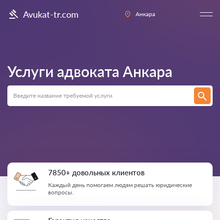
Avukat-tr.com
Анкара
Услуги адвоката
Анкара
7850+ довольных клиентов
Каждый день помогаем людям решать юридические
вопросы.