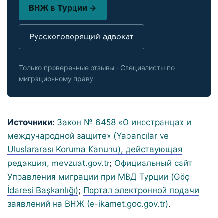
ВНЖ в Турции →
Русскоговорящий адвокат
Только проверенные отзывы · Специалисты по
миграционному праву
Источники:
Закон № 6458 «О иностранцах и
международной защите» (Yabancılar ve
Uluslararası Koruma Kanunu), действующая
редакция, mevzuat.gov.tr
;
Официальный сайт
Управления миграции при МВД Турции (Göç
İdaresi Başkanlığı)
;
Портал электронной подачи
заявлений на ВНЖ (e-ikamet.goc.gov.tr)
.