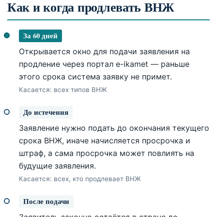
Как и когда продлевать ВНЖ
За 60 дней
Открывается окно для подачи заявления на
продление через портал e-ikamet — раньше
этого срока система заявку не примет.
Касается: всех типов ВНЖ
До истечения
Заявление нужно подать до окончания текущего
срока ВНЖ, иначе начисляется просрочка и
штраф, а сама просрочка может повлиять на
будущие заявления.
Касается: всех, кто продлевает ВНЖ
После подачи
Заявитель законно остаётся в стране до