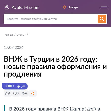
Avukat-tr.com
Анкара
Главная
Статьи
17.07.2026
ВНЖ в Турции в 2026 году:
новые правила оформления и
продления
ВНЖ в Турции
1
0
4
В 2026 году правила ВНЖ (
ikamet izni
) в