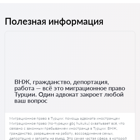
Полезная информация
ВНЖ, гражданство, депортация,
работа — всё это миграционное право
Турции. Один адвокат закроет любой
ваш вопрос
Миграционное право в Турции: помощь адвоката иностранцам
Миграционное право (по-турецки göç hukuku) охватывает всё, что
связано с законным пребыванием иностранца в Турции: ВНЖ,
гражданство, разрешение на работу, воссоединение семьи,
депортацию и запреты на въезд. Это самая частая сфера, в которой