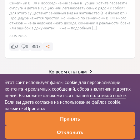
Семейный ВНЖ и воссоединение семьи в Турции Хотите перевезти
супруга и детей в Турцию или легализовать семью рядом с собой?
Для этого существует семейный вид на жительство (aile ikamet izni).
Процедура кажется простой, но именно по семейному ВНЖ много
отказов — из-за недоказанного дохода, сомнений в реальности брака
или ошибок в документах. Ниже — подробный […]
3.06.2026
0
0
17
Ко всем статьям
Этот сайт использует файлы cookie для персонализации
контента и рекламных сообщений, сбора аналитики и других
целей. Вы можете ознакомиться с нашей
политикой cookie
.
© 2026 Avukat-tr.com
Если вы даете согласие на использование файлов cookie,
нажмите «Принять».
Правила
Карта
Наша сеть по всему
Принять
пользования
сайта
миру
Отклонить