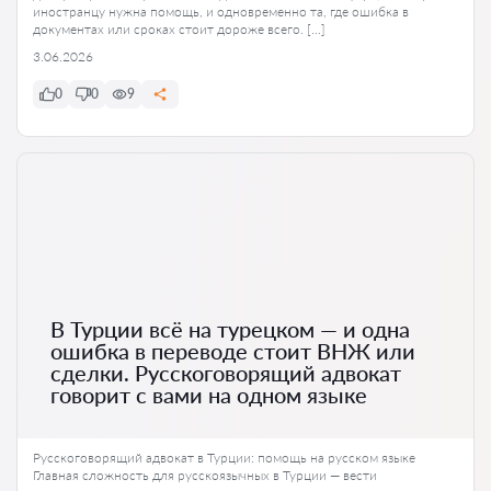
иностранцу нужна помощь, и одновременно та, где ошибка в
документах или сроках стоит дороже всего. […]
3.06.2026
0
0
9
В Турции всё на турецком — и одна
ошибка в переводе стоит ВНЖ или
сделки. Русскоговорящий адвокат
говорит с вами на одном языке
Русскоговорящий адвокат в Турции: помощь на русском языке
Главная сложность для русскоязычных в Турции — вести