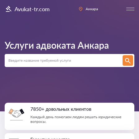
Avukat-tr.com
Анкара
Услуги адвоката
Анкара
7850+ довольных клиентов
Каждый день помогаем людям решать юридические
вопросы.