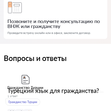
Позвоните и получите консультацию по
ВНЖ или гражданству
Проведите встречу онлайн или в офисе, заключите договор.
Вопросы и ответы
Гражданство Турции
Турецкий язык для гражданства?
1 ответ
Гражданство Турции