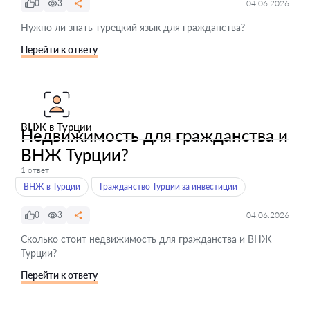
0
3
04.06.2026
Нужно ли знать турецкий язык для гражданства?
Перейти к ответу
ВНЖ в Турции
Недвижимость для гражданства и
ВНЖ Турции?
1 ответ
ВНЖ в Турции
Гражданство Турции за инвестиции
0
3
04.06.2026
Сколько стоит недвижимость для гражданства и ВНЖ
Турции?
Перейти к ответу