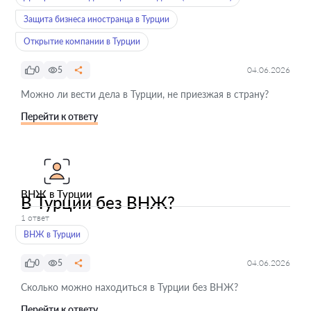
Защита бизнеса иностранца в Турции
Открытие компании в Турции
0
5
04.06.2026
Можно ли вести дела в Турции, не приезжая в страну?
Перейти к ответу
ВНЖ в Турции
В Турции без ВНЖ?
1 ответ
ВНЖ в Турции
0
5
04.06.2026
Сколько можно находиться в Турции без ВНЖ?
Перейти к ответу