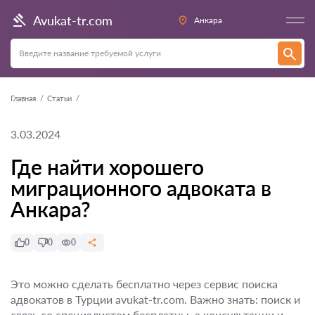
Avukat-tr.com
Анкара
Главная
Статьи
3.03.2024
Где найти хорошего
миграционного адвоката в
Анкара?
0
0
0
Это можно сделать бесплатно через сервис поиска
адвокатов в Турции avukat-tr.com. Важно знать: поиск и
связь со специалистом бесплатны, а консультации и