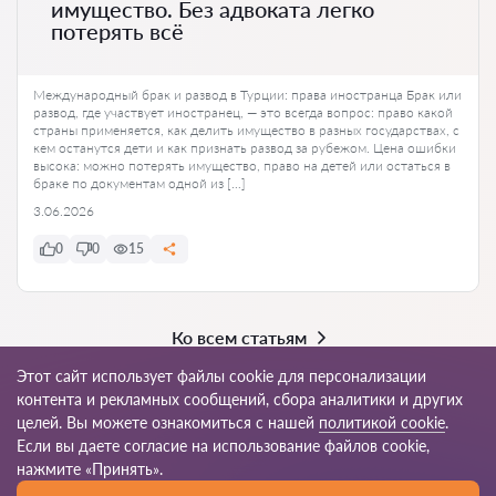
имущество. Без адвоката легко
потерять всё
Международный брак и развод в Турции: права иностранца Брак или
развод, где участвует иностранец, — это всегда вопрос: право какой
страны применяется, как делить имущество в разных государствах, с
кем останутся дети и как признать развод за рубежом. Цена ошибки
высока: можно потерять имущество, право на детей или остаться в
браке по документам одной из […]
3.06.2026
0
0
15
Ко всем статьям
Этот сайт использует файлы cookie для персонализации
контента и рекламных сообщений, сбора аналитики и других
целей. Вы можете ознакомиться с нашей
политикой cookie
.
© 2026 Avukat-tr.com
Если вы даете согласие на использование файлов cookie,
нажмите «Принять».
Правила
Карта
Наша сеть по всему