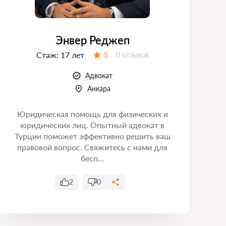
Энвер Реджеп
Стаж:
17 лет
Отзывов:
5
0 отзывов
Оценка:
Адвокат
Анкара
Юридическая помощь для физических и
юридических лиц. Опытный адвокат в
юр
Турции поможет эффективно решить ваш
правовой вопрос. Свяжитесь с нами для
С
бесп...
2
0