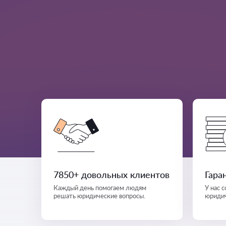
7850+ довольных клиентов
Гара
Каждый день помогаем людям
У нас 
решать юридические вопросы.
юридич