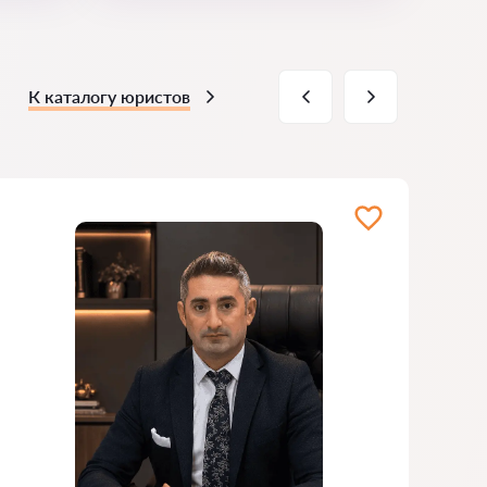
К каталогу юристов