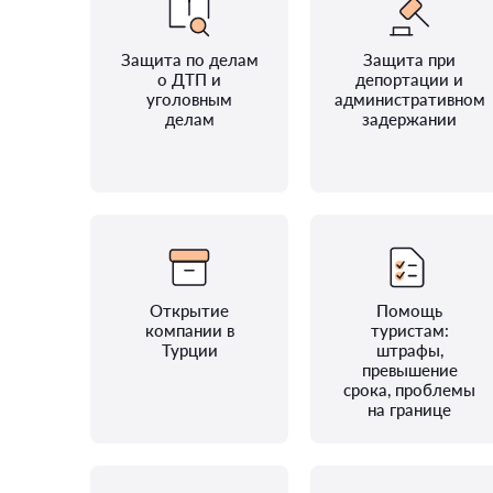
Защита по делам
Защита при
о ДТП и
депортации и
уголовным
административном
делам
задержании
Открытие
Помощь
компании в
туристам:
Турции
штрафы,
превышение
срока, проблемы
на границе