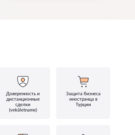
Доверенность и
Защита бизнеса
дистанционные
иностранца в
сделки
Турции
(vekâletname)