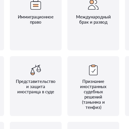
Иммиграционное
Международный
право
брак и развод
Представительство
Признание
и защита
иностранных
иностранца в суде
судебных
решений
(танынма и
тенфиз)