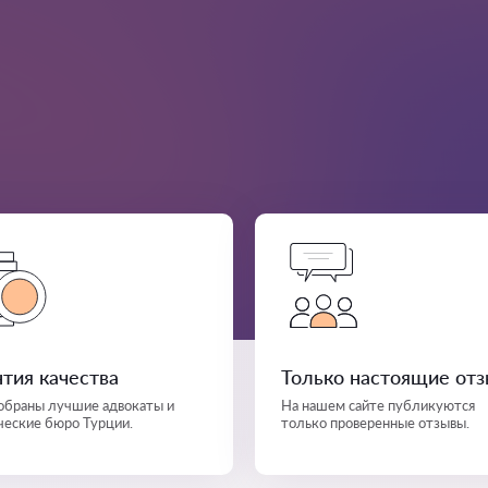
нтия качества
Только настоящие от
собраны лучшие адвокаты и
На нашем сайте публикуются
еские бюро Турции.
только проверенные отзывы.