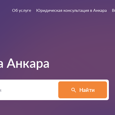
Об услуге
Юридическая консультация в Анкара
В
а
Анкара
Найти