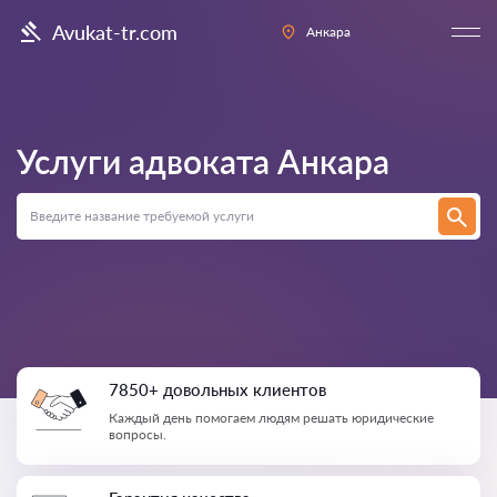
Avukat-tr.com
Анкара
Услуги адвоката
Анкара
7850+ довольных клиентов
Каждый день помогаем людям решать юридические
вопросы.