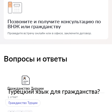
Позвоните и получите консультацию по
ВНЖ или гражданству
Проведите встречу онлайн или в офисе, заключите договор.
Вопросы и ответы
Гражданство Турции
Турецкий язык для гражданства?
1 ответ
Гражданство Турции