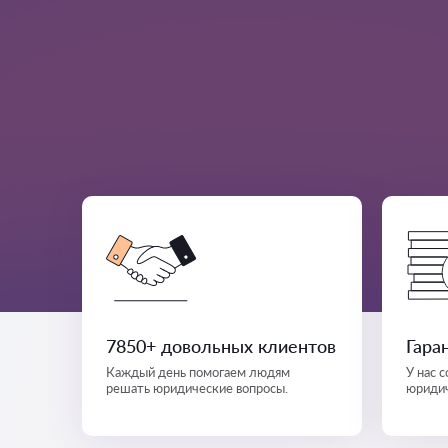
7850+ довольных клиентов
Гара
Каждый день помогаем людям
У нас 
решать юридические вопросы.
юридич