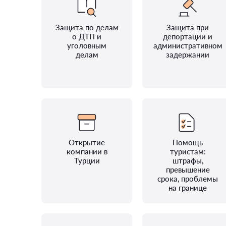
Защита по делам
Защита при
о ДТП и
депортации и
уголовным
административном
делам
задержании
Открытие
Помощь
компании в
туристам:
Турции
штрафы,
превышение
срока, проблемы
на границе