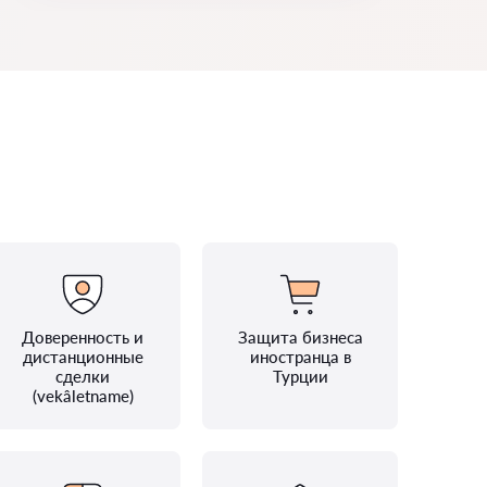
Доверенность и
Защита бизнеса
дистанционные
иностранца в
сделки
Турции
(vekâletname)