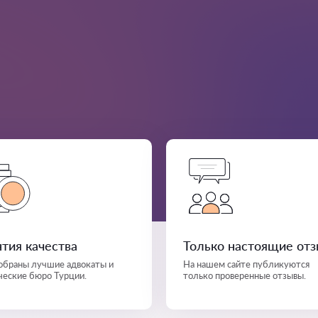
нтия качества
Только настоящие от
собраны лучшие адвокаты и
На нашем сайте публикуются
еские бюро Турции.
только проверенные отзывы.