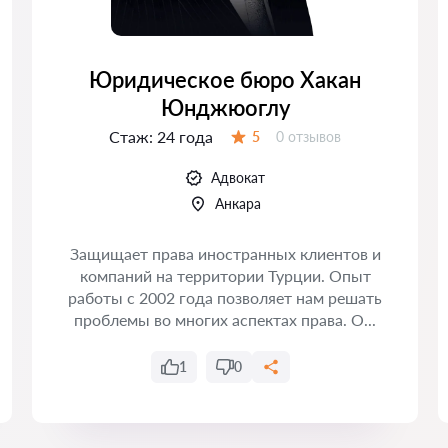
Юридическое бюро Хакан
Юнджюоглу
Стаж:
24 года
Отзывов:
5
0 отзывов
Оценка:
Адвокат
Анкара
Защищает права иностранных клиентов и
компаний на территории Турции. Опыт
работы с 2002 года позволяет нам решать
проблемы во многих аспектах права. О...
1
0