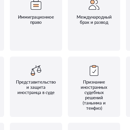
Иммиграционное
Международный
право
брак и развод
Представительство
Признание
и защита
иностранных
иностранца в суде
судебных
решений
(танынма и
тенфиз)