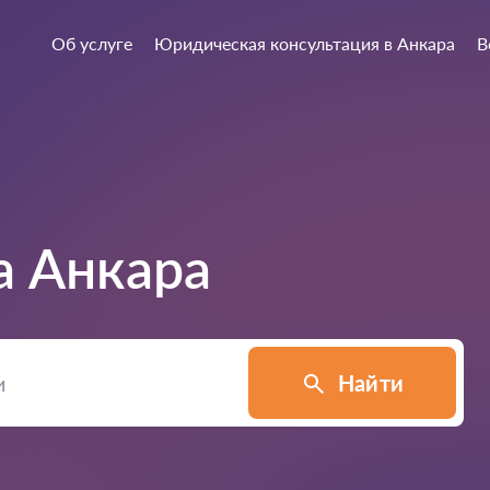
Об услуге
Юридическая консультация в Анкара
В
а
Анкара
Найти