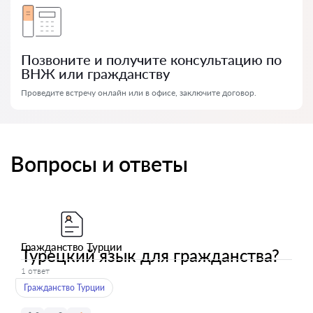
Позвоните и получите консультацию по
ВНЖ или гражданству
Проведите встречу онлайн или в офисе, заключите договор.
Вопросы и ответы
Гражданство Турции
Турецкий язык для гражданства?
1 ответ
Гражданство Турции