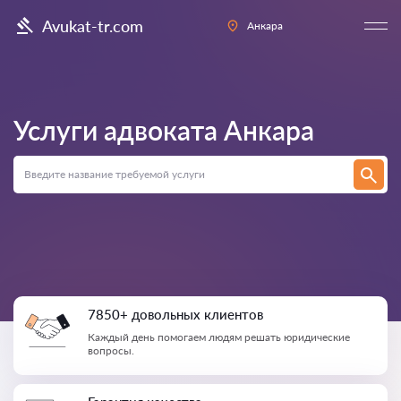
Avukat-tr.com
Анкара
Услуги адвоката
Анкара
7850+ довольных клиентов
Каждый день помогаем людям решать юридические
вопросы.