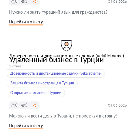
0
3
04.06.2026
Нужно ли знать турецкий язык для гражданства?
Перейти к ответу
Доверенность и дистанционные сделки (vekâletname)
Удаленный бизнес в Турции
1 ответ
Доверенность и дистанционные сделки (vekâletname)
Защита бизнеса иностранца в Турции
Открытие компании в Турции
0
5
04.06.2026
Можно ли вести дела в Турции, не приезжая в страну?
Перейти к ответу