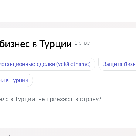
бизнес в Турции
1 ответ
истанционные сделки (vekâletname)
Защита бизн
и в Турции
ла в Турции, не приезжая в страну?