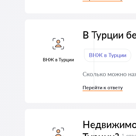
В Турции б
ВНЖ в Турции
ВНЖ в Турции
Сколько можно на
Перейти к ответу
Недвижимо
1 отв