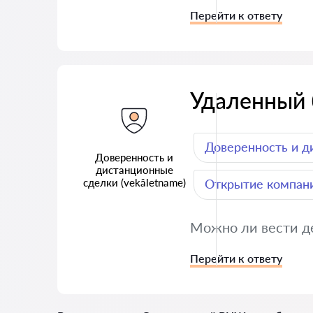
Перейти к ответу
Удаленный 
Доверенность и д
Доверенность и
дистанционные
сделки (vekâletname)
Открытие компани
Можно ли вести де
Перейти к ответу