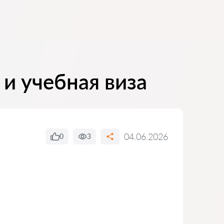
и учебная виза
04.06.2026
0
3