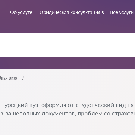
Об услуге
Юридическая консультация в
Все услуги
ная виза
 турецкий вуз, оформляют студенческий вид на
из-за неполных документов, проблем со страховк