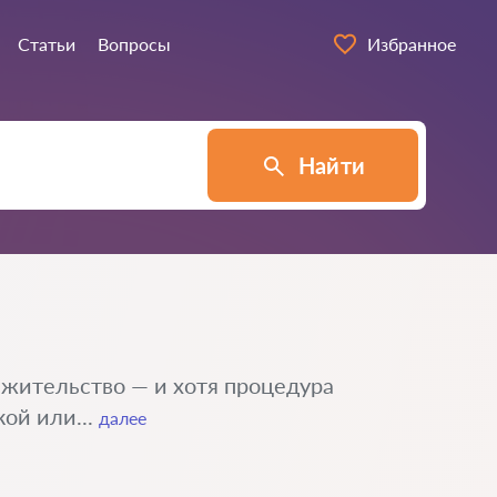
Статьи
Вопросы
Избранное
Найти
 жительство — и хотя процедура
ой или...
далее