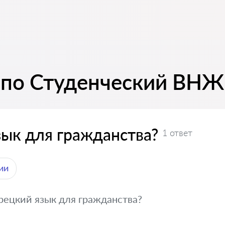
 по Студенческий ВНЖ 
зык для гражданства?
1 ответ
ии
рецкий язык для гражданства?