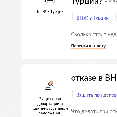
Турции?
ВНЖ в Турции
ВНЖ в Турции
Сколько стоит не
Перейти к ответу
отказе в В
Защита при депор
Защита при
депортации и
административном
Что делать при от
задержании