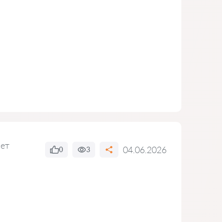
вет
04.06.2026
0
3