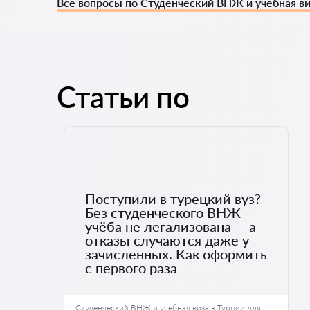
Все вопросы по Студенческий ВНЖ и учебная ви
Статьи по
Поступили в турецкий вуз?
Без студенческого ВНЖ
учёба не легализована — а
отказы случаются даже у
зачисленных. Как оформить
с первого раза
Студенческий ВНЖ и учебная виза в Турции для