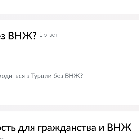
ез ВНЖ?
1 ответ
ходиться в Турции без ВНЖ?
сть для гражданства и ВНЖ
ет