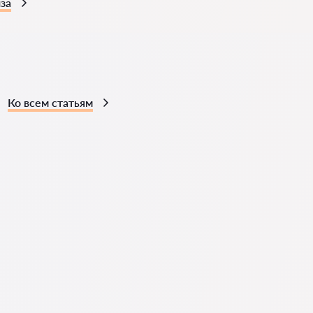
за
Ко всем статьям