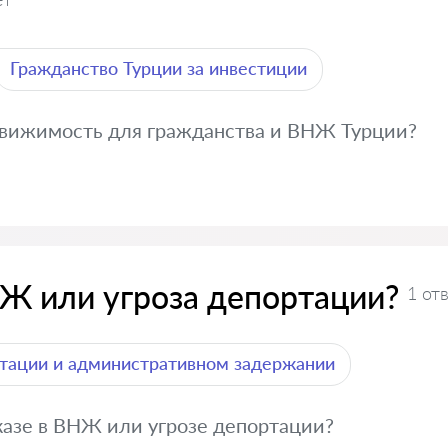
Гражданство Турции за инвестиции
движимость для гражданства и ВНЖ Турции?
НЖ или угроза депортации?
1 от
тации и административном задержании
казе в ВНЖ или угрозе депортации?