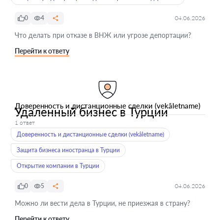
0
4
04.06.2026
Что делать при отказе в ВНЖ или угрозе депортации?
Перейти к ответу
Доверенность и дистанционные сделки (vekâletname)
Удаленный бизнес в Турции
1 ответ
Доверенность и дистанционные сделки (vekâletname)
Защита бизнеса иностранца в Турции
Открытие компании в Турции
0
5
04.06.2026
Можно ли вести дела в Турции, не приезжая в страну?
Перейти к ответу