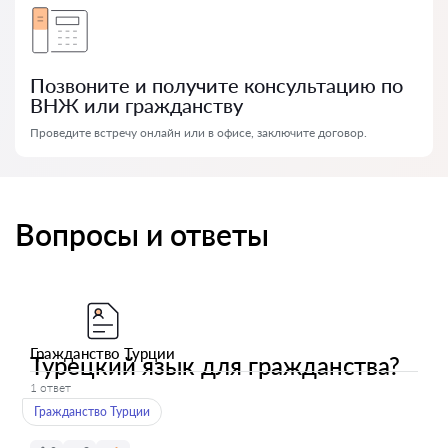
Позвоните и получите консультацию по
ВНЖ или гражданству
Проведите встречу онлайн или в офисе, заключите договор.
Вопросы и ответы
Гражданство Турции
Турецкий язык для гражданства?
1 ответ
Гражданство Турции