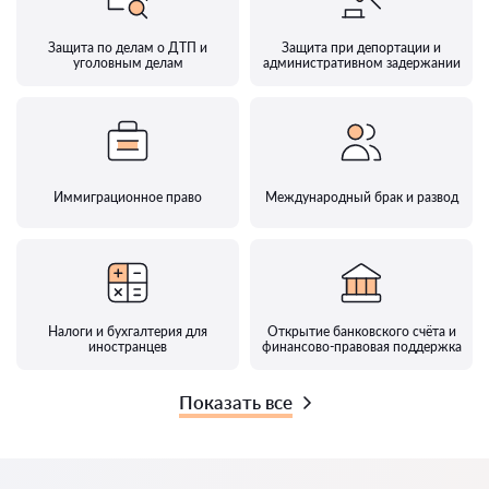
Защита по делам о ДТП и
Защита при депортации и
уголовным делам
административном задержании
Иммиграционное право
Международный брак и развод
Налоги и бухгалтерия для
Открытие банковского счёта и
иностранцев
финансово-правовая поддержка
Показать все