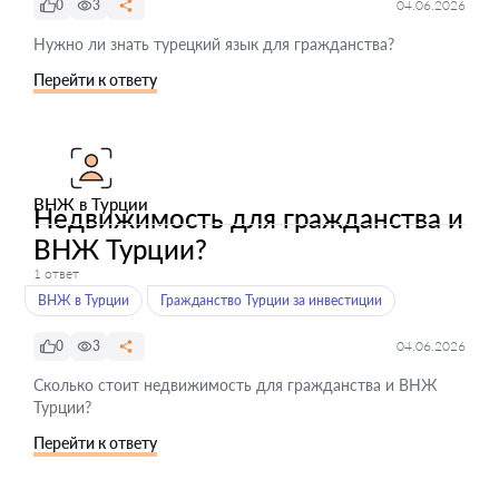
0
3
04.06.2026
Нужно ли знать турецкий язык для гражданства?
Перейти к ответу
ВНЖ в Турции
Недвижимость для гражданства и
ВНЖ Турции?
1 ответ
ВНЖ в Турции
Гражданство Турции за инвестиции
0
3
04.06.2026
Сколько стоит недвижимость для гражданства и ВНЖ
Турции?
Перейти к ответу