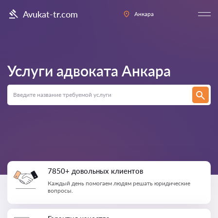
Avukat-tr.com
Анкара
Услуги адвоката
Анкара
7850+ довольных клиентов
Каждый день помогаем людям решать юридические
вопросы.