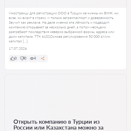
Иностранцу для регистрации ООО в Турции не нужны ни ВНЖ, ни
виза, ни визит в страну — только загранпаспорт и доверенность.
Звучит как реклама. На деле именно эта лёгкость и подводит:
компанию открывают за несколько дней, а потом месяцами
разгребают последствия неверно выбранной формы, адреса или
доли капитала. ТТК 6102Основа регулирования 50 000 ₺Мин.
капитал […]
17.07.2026
0
0
4
Открыть компанию в Турции из
России или Казахстана можно за