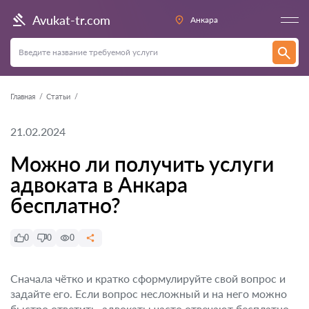
Avukat-tr.com
Анкара
Главная
Статьи
21.02.2024
Можно ли получить услуги
адвоката в Анкара
бесплатно?
0
0
0
Сначала чётко и кратко сформулируйте свой вопрос и
задайте его. Если вопрос несложный и на него можно
быстро ответить, адвокаты часто отвечают бесплатно.