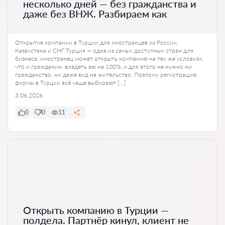
несколько дней — без гражданства и
даже без ВНЖ. Разбираем как
Открытие компании в Турции для иностранцев из России,
Казахстана и СНГ Турция — одна из самых доступных стран для
бизнеса: иностранец может открыть компанию на тех же условиях,
что и гражданин, владеть ею на 100%, и для этого не нужно ни
гражданство, ни даже вид на жительство. Поэтому регистрацию
фирмы в Турции всё чаще выбирают […]
3.06.2026
0
0
11
Открыть компанию в Турции —
полдела. Партнёр кинул, клиент не