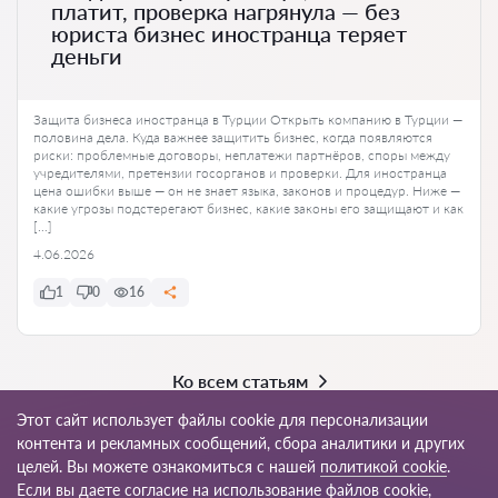
платит, проверка нагрянула — без
юриста бизнес иностранца теряет
деньги
Защита бизнеса иностранца в Турции Открыть компанию в Турции —
половина дела. Куда важнее защитить бизнес, когда появляются
риски: проблемные договоры, неплатежи партнёров, споры между
учредителями, претензии госорганов и проверки. Для иностранца
цена ошибки выше — он не знает языка, законов и процедур. Ниже —
какие угрозы подстерегают бизнес, какие законы его защищают и как
[…]
4.06.2026
1
0
16
Ко всем статьям
Этот сайт использует файлы cookie для персонализации
контента и рекламных сообщений, сбора аналитики и других
целей. Вы можете ознакомиться с нашей
политикой cookie
.
© 2026 Avukat-tr.com
Если вы даете согласие на использование файлов cookie,