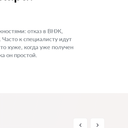
жностями: отказ в ВНЖ,
 Часто к специалисту идут
что хуже, когда уже получен
ка он простой.