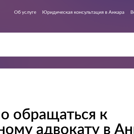
Об услуге
Юридическая консультация в Анкара
В
о обращаться к
ому адвокату в Ан