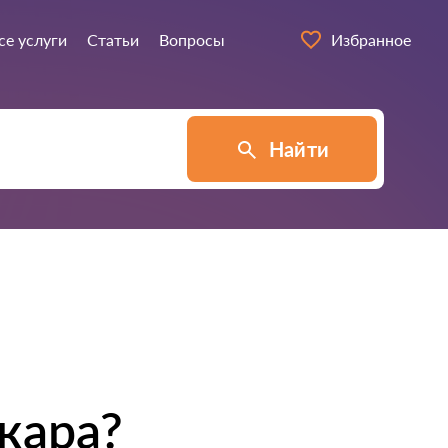
се услуги
Статьи
Вопросы
Избранное
Найти
кара?