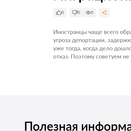
0
0
0
Иностранцы чаще всего обра
угроза депортации, задержк
уже тогда, когда дело дошло
отказ. Поэтому советуем не 
Полезная информ