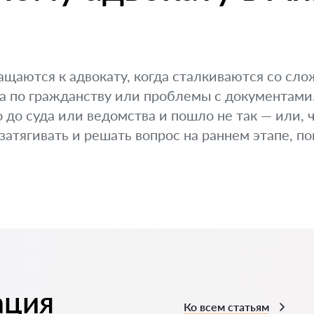
щаются к адвокату, когда сталкиваются со сло
а по гражданству или проблемы с документами.
 до суда или ведомства и пошло не так — или, 
затягивать и решать вопрос на раннем этапе, по
ация
Ко всем статьям