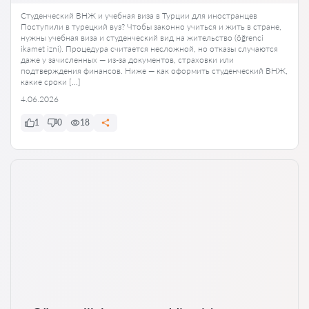
Студенческий ВНЖ и учебная виза в Турции для иностранцев
Поступили в турецкий вуз? Чтобы законно учиться и жить в стране,
нужны учебная виза и студенческий вид на жительство (öğrenci
ikamet izni). Процедура считается несложной, но отказы случаются
даже у зачисленных — из-за документов, страховки или
подтверждения финансов. Ниже — как оформить студенческий ВНЖ,
какие сроки […]
4.06.2026
1
0
18