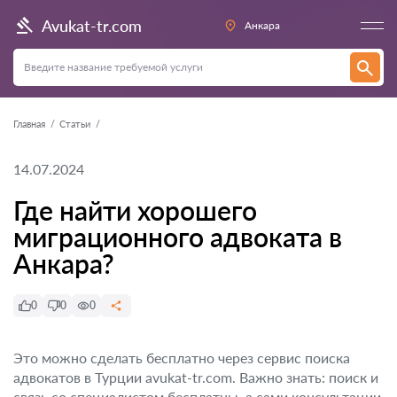
Avukat-tr.com
Анкара
Главная
Статьи
14.07.2024
Где найти хорошего
миграционного адвоката в
Анкара?
0
0
0
Это можно сделать бесплатно через сервис поиска
адвокатов в Турции avukat-tr.com. Важно знать: поиск и
связь со специалистом бесплатны, а сами консультации