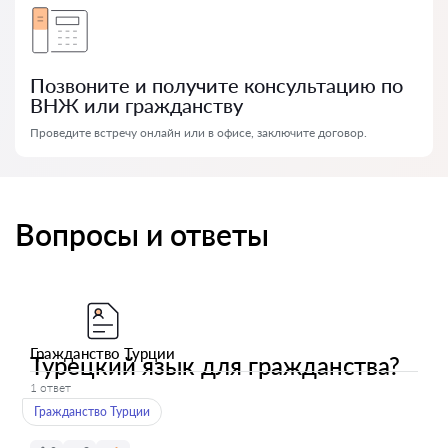
Позвоните и получите консультацию по
ВНЖ или гражданству
Проведите встречу онлайн или в офисе, заключите договор.
Вопросы и ответы
Гражданство Турции
Турецкий язык для гражданства?
1 ответ
Гражданство Турции