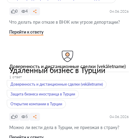
0
4
04.06.2026
Что делать при отказе в ВНЖ или угрозе депортации?
Перейти к ответу
Доверенность и дистанционные сделки (vekâletname)
Удаленный бизнес в Турции
1 ответ
Доверенность и дистанционные сделки (vekâletname)
Защита бизнеса иностранца в Турции
Открытие компании в Турции
0
5
04.06.2026
Можно ли вести дела в Турции, не приезжая в страну?
Перейти к ответу