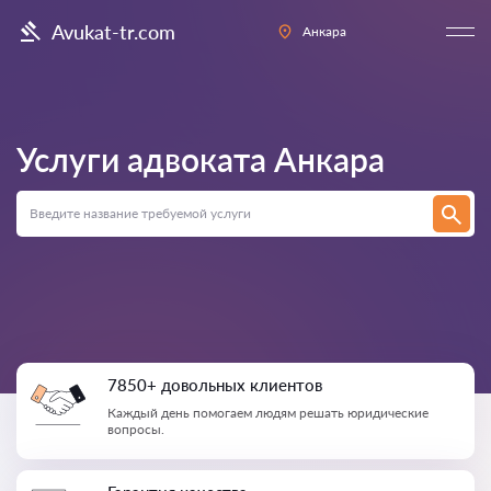
Avukat-tr.com
Анкара
Услуги адвоката
Анкара
7850+ довольных клиентов
Каждый день помогаем людям решать юридические
вопросы.