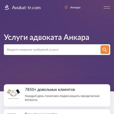
Avukat-tr.com
Анкара
Услуги адвоката
Анкара
7850+ довольных клиентов
Каждый день помогаем людям решать юридические
вопросы.