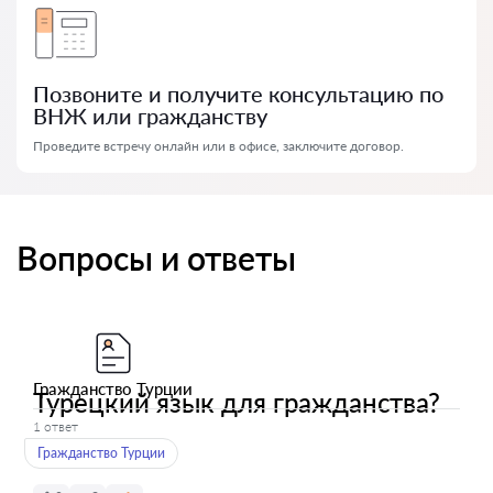
Позвоните и получите консультацию по
ВНЖ или гражданству
Проведите встречу онлайн или в офисе, заключите договор.
Вопросы и ответы
Гражданство Турции
Турецкий язык для гражданства?
1 ответ
Гражданство Турции