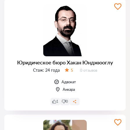
Юридическое бюро Хакан Юнджюоглу
Стаж:
24 года
Отзывов:
5
0 отзывов
Оценка:
Адвокат
Анкара
1
0