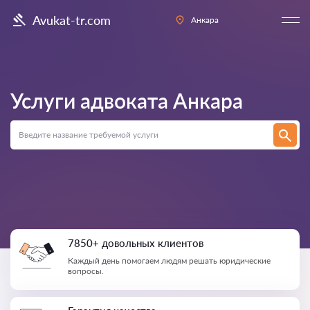
Avukat-tr.com
Анкара
Услуги адвоката
Анкара
7850+ довольных клиентов
Каждый день помогаем людям решать юридические
вопросы.