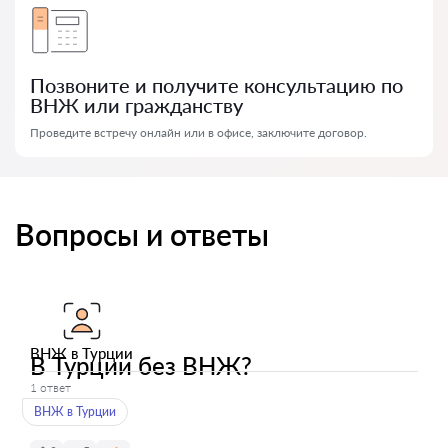
Позвоните и получите консультацию по
ВНЖ или гражданству
Проведите встречу онлайн или в офисе, заключите договор.
Вопросы и ответы
ВНЖ в Турции
В Турции без ВНЖ?
1 ответ
ВНЖ в Турции