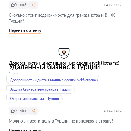
0
3
04.06.2026
Сколько стоит недвижимость для гражданства и ВНЖ
Турции?
Перейти к ответу
Доверенность и дистанционные сделки (vekâletname)
Удаленный бизнес в Турции
1 ответ
Доверенность и дистанционные сделки (vekâletname)
Защита бизнеса иностранца в Турции
Открытие компании в Турции
0
5
04.06.2026
Можно ли вести дела в Турции, не приезжая в страну?
Перейти к ответу