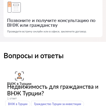
Позвоните и получите консультацию по
ВНЖ или гражданству
Проведите встречу онлайн или в офисе, заключите договор.
Вопросы и ответы
ВНЖ в Турции
Недвижимость для гражданства и
ВНЖ Турции?
1 ответ
ВНЖ в Турции
Гражданство Турции за инвестиции