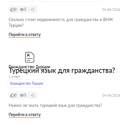
0
3
04.06.2026
Сколько стоит недвижимость для гражданства и ВНЖ
Турции?
Перейти к ответу
Гражданство Турции
Турецкий язык для гражданства?
1 ответ
Гражданство Турции
0
3
04.06.2026
Нужно ли знать турецкий язык для гражданства?
Перейти к ответу