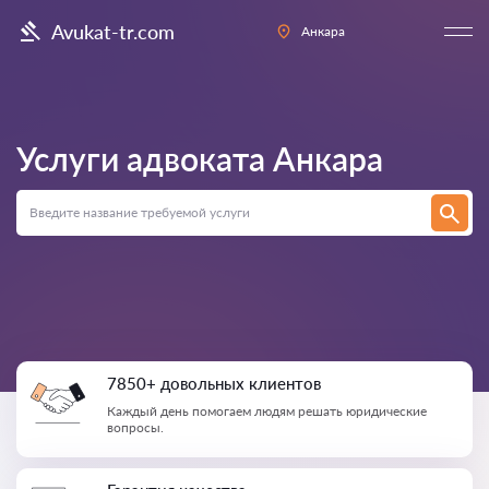
Avukat-tr.com
Анкара
Услуги адвоката
Анкара
7850+ довольных клиентов
Каждый день помогаем людям решать юридические
вопросы.