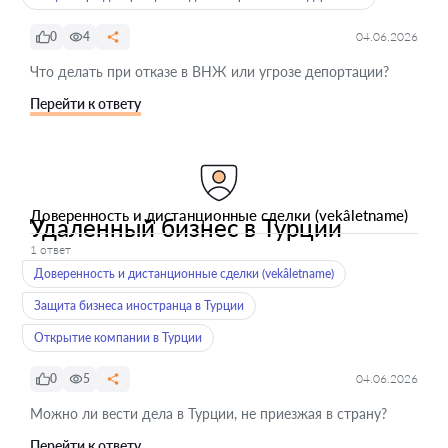
0
4
04.06.2026
Что делать при отказе в ВНЖ или угрозе депортации?
Перейти к ответу
Доверенность и дистанционные сделки (vekâletname)
Удаленный бизнес в Турции
1 ответ
Доверенность и дистанционные сделки (vekâletname)
Защита бизнеса иностранца в Турции
Открытие компании в Турции
0
5
04.06.2026
Можно ли вести дела в Турции, не приезжая в страну?
Перейти к ответу