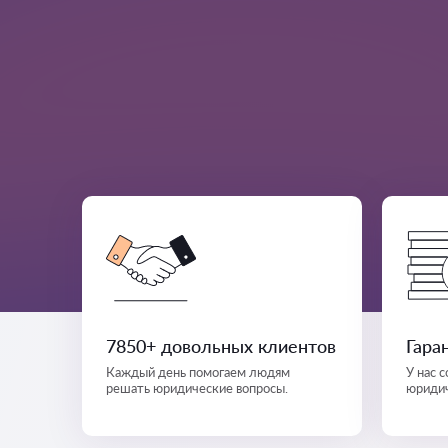
7850+ довольных клиентов
Гара
Каждый день помогаем людям
У нас 
решать юридические вопросы.
юридич