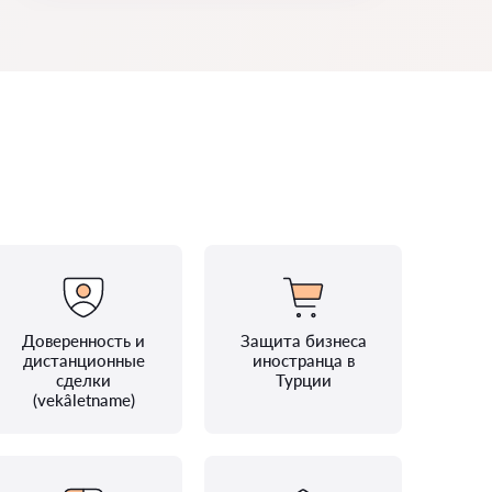
Доверенность и
Защита бизнеса
дистанционные
иностранца в
сделки
Турции
(vekâletname)