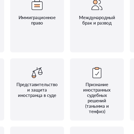
Иммиграционное
Международный
право
брак и развод
Представительство
Признание
и защита
иностранных
иностранца в суде
судебных
решений
(танынма и
тенфиз)