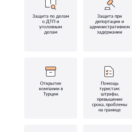
Защита по делам
Защита при
о ДТП и
депортации и
уголовным
административном
делам
задержании
Открытие
Помощь
компании в
туристам:
Турции
штрафы,
превышение
срока, проблемы
на границе