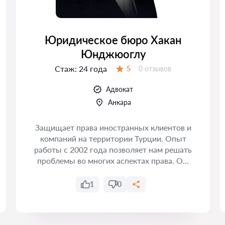
Юридическое бюро Хакан
Юнджюоглу
Стаж:
24 года
Отзывов:
5
0 отзывов
Оценка:
Адвокат
Анкара
Защищает права иностранных клиентов и
компаний на территории Турции. Опыт
работы с 2002 года позволяет нам решать
проблемы во многих аспектах права. О...
1
0