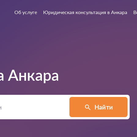
Об услуге
Юридическая консультация в Анкара
В
а
Анкара
Найти