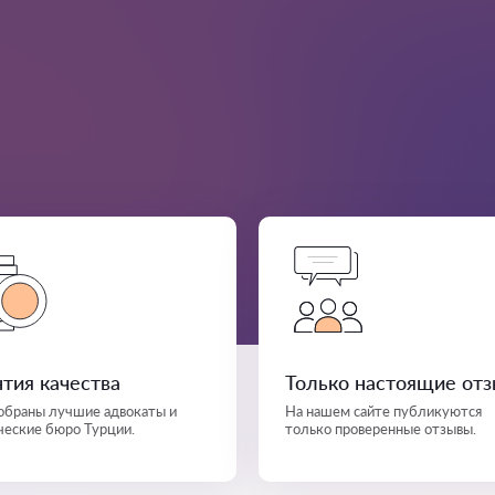
нтия качества
Только настоящие от
собраны лучшие адвокаты и
На нашем сайте публикуются
еские бюро Турции.
только проверенные отзывы.