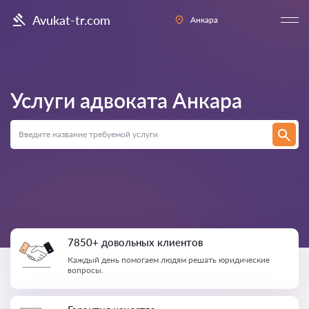
Avukat-tr.com
Анкара
Услуги адвоката
Анкара
7850+ довольных клиентов
Каждый день помогаем людям решать юридические
вопросы.