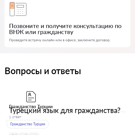
Позвоните и получите консультацию по
ВНЖ или гражданству
Проведите встречу онлайн или в офисе, заключите договор.
Вопросы и ответы
Гражданство Турции
Турецкий язык для гражданства?
1 ответ
Гражданство Турции