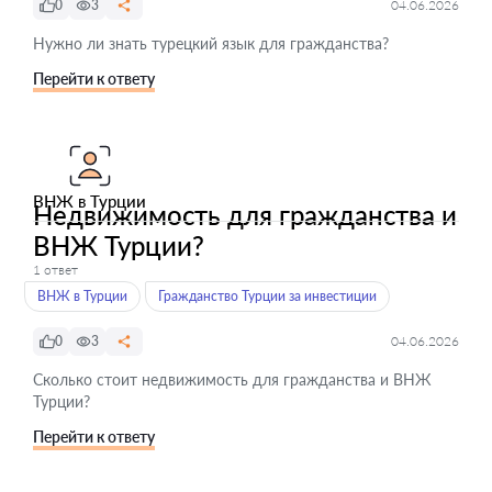
0
3
04.06.2026
Нужно ли знать турецкий язык для гражданства?
Перейти к ответу
ВНЖ в Турции
Недвижимость для гражданства и
ВНЖ Турции?
1 ответ
ВНЖ в Турции
Гражданство Турции за инвестиции
0
3
04.06.2026
Сколько стоит недвижимость для гражданства и ВНЖ
Турции?
Перейти к ответу