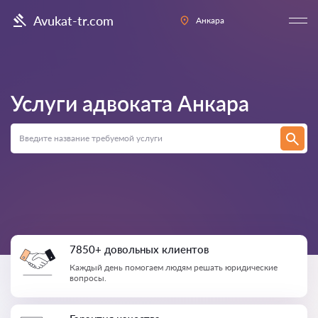
Avukat-tr.com
Анкара
Услуги адвоката
Анкара
7850+ довольных клиентов
Каждый день помогаем людям решать юридические
вопросы.