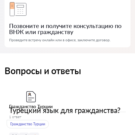
Позвоните и получите консультацию по
ВНЖ или гражданству
Проведите встречу онлайн или в офисе, заключите договор.
Вопросы и ответы
Гражданство Турции
Турецкий язык для гражданства?
1 ответ
Гражданство Турции