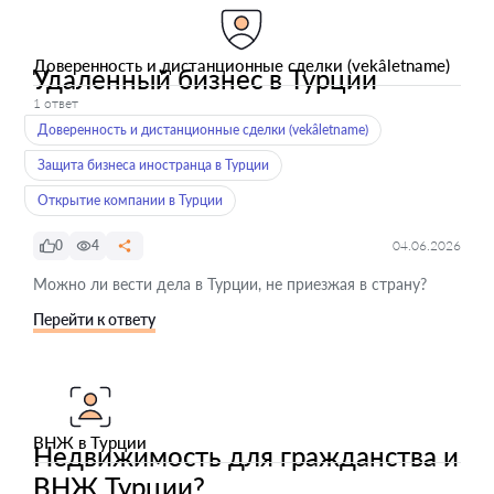
Доверенность и дистанционные сделки (vekâletname)
Удаленный бизнес в Турции
1 ответ
Доверенность и дистанционные сделки (vekâletname)
Защита бизнеса иностранца в Турции
Открытие компании в Турции
0
4
04.06.2026
Можно ли вести дела в Турции, не приезжая в страну?
Перейти к ответу
ВНЖ в Турции
Недвижимость для гражданства и
ВНЖ Турции?