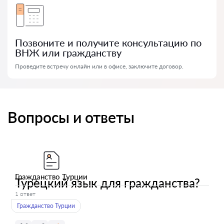
Позвоните и получите консультацию по
ВНЖ или гражданству
Проведите встречу онлайн или в офисе, заключите договор.
Вопросы и ответы
Гражданство Турции
Турецкий язык для гражданства?
1 ответ
Гражданство Турции