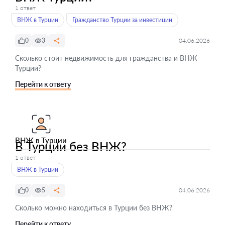
1 ответ
ВНЖ в Турции
Гражданство Турции за инвестиции
0
3
04.06.2026
Сколько стоит недвижимость для гражданства и ВНЖ
Турции?
Перейти к ответу
ВНЖ в Турции
В Турции без ВНЖ?
1 ответ
ВНЖ в Турции
0
5
04.06.2026
Сколько можно находиться в Турции без ВНЖ?
Перейти к ответу