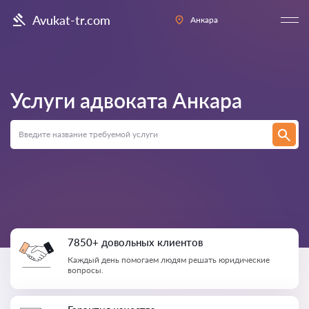
Avukat-tr.com
Анкара
Услуги адвоката
Анкара
7850+ довольных клиентов
Каждый день помогаем людям решать юридические
вопросы.