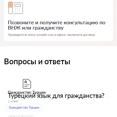
Позвоните и получите консультацию по
ВНЖ или гражданству
Проведите встречу онлайн или в офисе, заключите договор.
Вопросы и ответы
Гражданство Турции
Турецкий язык для гражданства?
1 ответ
Гражданство Турции