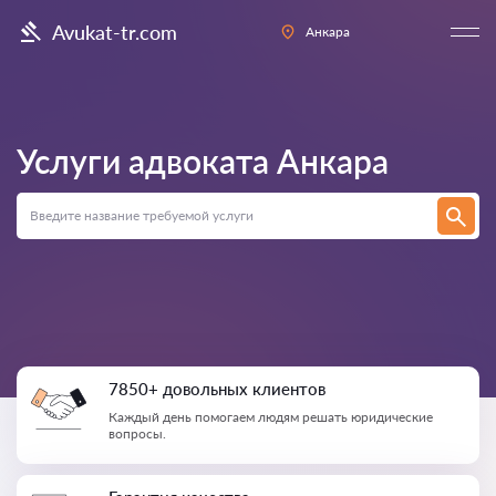
Avukat-tr.com
Анкара
Услуги адвоката
Анкара
7850+ довольных клиентов
Каждый день помогаем людям решать юридические
вопросы.