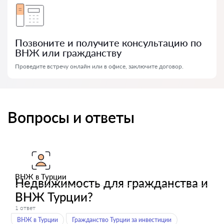
Позвоните и получите консультацию по
ВНЖ или гражданству
Проведите встречу онлайн или в офисе, заключите договор.
Вопросы и ответы
ВНЖ в Турции
Недвижимость для гражданства и
ВНЖ Турции?
1 ответ
ВНЖ в Турции
Гражданство Турции за инвестиции