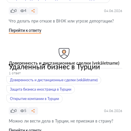
0
4
04.06.2026
Что делать при отказе в ВНЖ или угрозе депортации?
Перейти к ответу
Доверенность и дистанционные сделки (vekâletname)
Удаленный бизнес в Турции
1 ответ
Доверенность и дистанционные сделки (vekâletname)
Защита бизнеса иностранца в Турции
Открытие компании в Турции
0
5
04.06.2026
Можно ли вести дела в Турции, не приезжая в страну?
Перейти к ответу