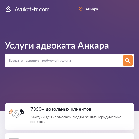
Avukat-tr.com
Анкара
Услуги адвоката
Анкара
7850+ довольных клиентов
Каждый день помогаем людям решать юридические
вопросы.