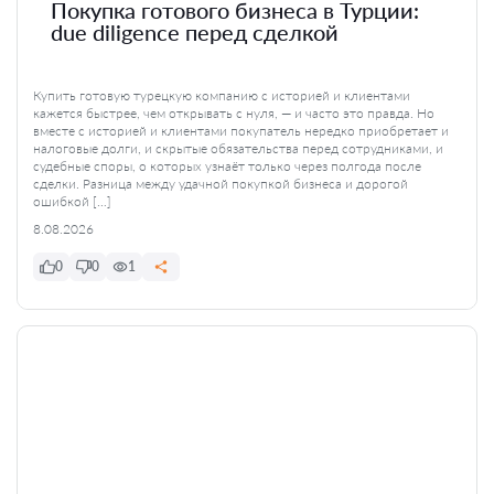
Покупка готового бизнеса в Турции:
due diligence перед сделкой
Купить готовую турецкую компанию с историей и клиентами
кажется быстрее, чем открывать с нуля, — и часто это правда. Но
вместе с историей и клиентами покупатель нередко приобретает и
налоговые долги, и скрытые обязательства перед сотрудниками, и
судебные споры, о которых узнаёт только через полгода после
сделки. Разница между удачной покупкой бизнеса и дорогой
ошибкой […]
8.08.2026
0
0
1