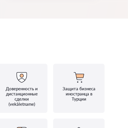
Доверенность и
Защита бизнеса
дистанционные
иностранца в
сделки
Турции
(vekâletname)