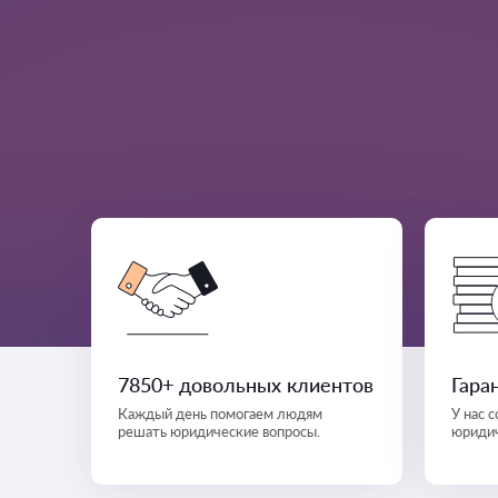
7850+ довольных клиентов
Гара
Каждый день помогаем людям
У нас 
решать юридические вопросы.
юридич