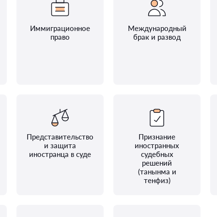
Иммиграционное
Международный
право
брак и развод
Представительство
Признание
и защита
иностранных
иностранца в суде
судебных
решений
(танынма и
тенфиз)