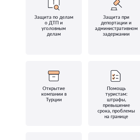
Защита по делам
Защита при
о ДТП и
депортации и
уголовным
административном
делам
задержании
Открытие
Помощь
компании в
туристам:
Турции
штрафы,
превышение
срока, проблемы
на границе