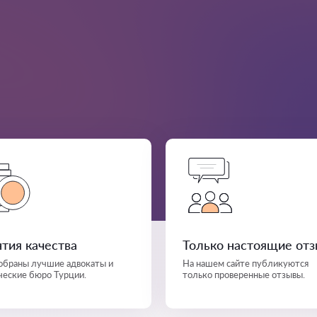
нтия качества
Только настоящие от
собраны лучшие адвокаты и
На нашем сайте публикуются
еские бюро Турции.
только проверенные отзывы.