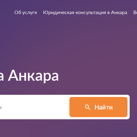
Об услуге
Юридическая консультация в Анкара
В
а
Анкара
Найти