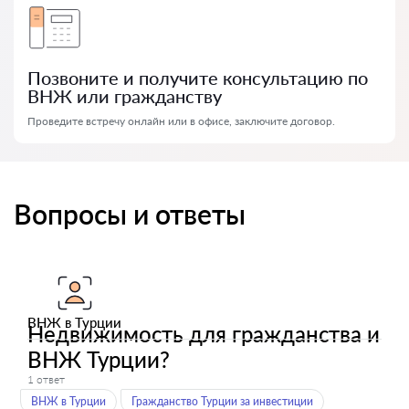
Позвоните и получите консультацию по
ВНЖ или гражданству
Проведите встречу онлайн или в офисе, заключите договор.
Вопросы и ответы
ВНЖ в Турции
Недвижимость для гражданства и
ВНЖ Турции?
1 ответ
ВНЖ в Турции
Гражданство Турции за инвестиции