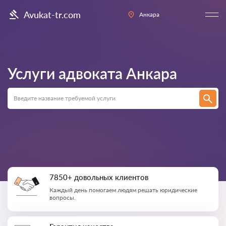
Avukat-tr.com
Анкара
Услуги адвоката
Анкара
7850+ довольных клиентов
Каждый день помогаем людям решать юридические
вопросы.