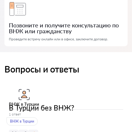
Позвоните и получите консультацию по
ВНЖ или гражданству
Проведите встречу онлайн или в офисе, заключите договор.
Вопросы и ответы
ВНЖ в Турции
В Турции без ВНЖ?
1 ответ
ВНЖ в Турции