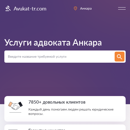
Avukat-tr.com
Анкара
Услуги адвоката
Анкара
7850+ довольных клиентов
Каждый день помогаем людям решать юридические
вопросы.