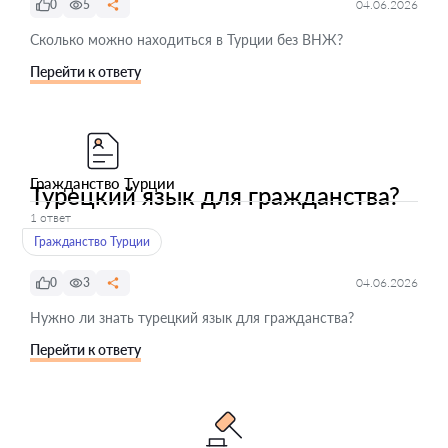
0
5
04.06.2026
Сколько можно находиться в Турции без ВНЖ?
Перейти к ответу
Гражданство Турции
Турецкий язык для гражданства?
1 ответ
Гражданство Турции
0
3
04.06.2026
Нужно ли знать турецкий язык для гражданства?
Перейти к ответу