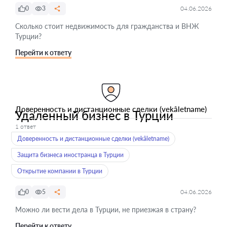
0
3
04.06.2026
Сколько стоит недвижимость для гражданства и ВНЖ
Турции?
Перейти к ответу
Доверенность и дистанционные сделки (vekâletname)
Удаленный бизнес в Турции
1 ответ
Доверенность и дистанционные сделки (vekâletname)
Защита бизнеса иностранца в Турции
Открытие компании в Турции
0
5
04.06.2026
Можно ли вести дела в Турции, не приезжая в страну?
Перейти к ответу