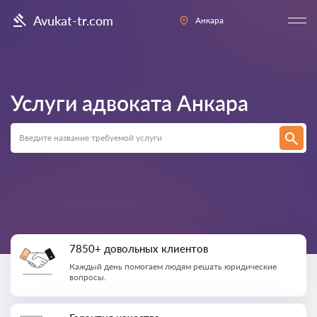
Avukat-tr.com
Анкара
Услуги адвоката
Анкара
7850+ довольных клиентов
Каждый день помогаем людям решать юридические
вопросы.