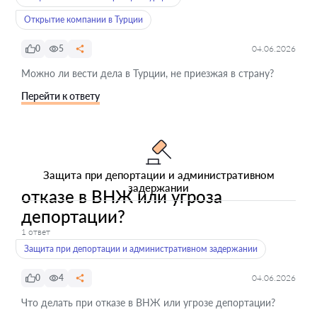
Открытие компании в Турции
0
5
04.06.2026
Можно ли вести дела в Турции, не приезжая в страну?
Перейти к ответу
Защита при депортации и административном
задержании
отказе в ВНЖ или угроза
депортации?
1 ответ
Защита при депортации и административном задержании
0
4
04.06.2026
Что делать при отказе в ВНЖ или угрозе депортации?