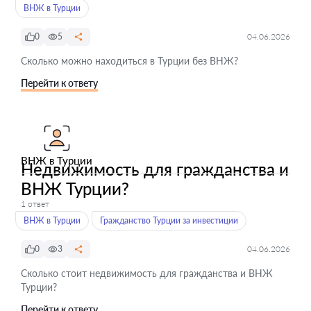
ВНЖ в Турции
0
5
04.06.2026
Сколько можно находиться в Турции без ВНЖ?
Перейти к ответу
ВНЖ в Турции
Недвижимость для гражданства и
ВНЖ Турции?
1 ответ
ВНЖ в Турции
Гражданство Турции за инвестиции
0
3
04.06.2026
Сколько стоит недвижимость для гражданства и ВНЖ
Турции?
Перейти к ответу