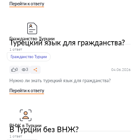
Перейти к ответу
Гражданство Турции
Турецкий язык для гражданства?
1 ответ
Гражданство Турции
0
3
04.06.2026
Нужно ли знать турецкий язык для гражданства?
Перейти к ответу
ВНЖ в Турции
В Турции без ВНЖ?
1 ответ