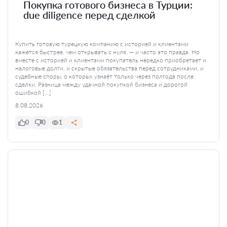
Покупка готового бизнеса в Турции:
due diligence перед сделкой
Купить готовую турецкую компанию с историей и клиентами
кажется быстрее, чем открывать с нуля, — и часто это правда. Но
вместе с историей и клиентами покупатель нередко приобретает и
налоговые долги, и скрытые обязательства перед сотрудниками, и
судебные споры, о которых узнаёт только через полгода после
сделки. Разница между удачной покупкой бизнеса и дорогой
ошибкой […]
8.08.2026
0
0
1