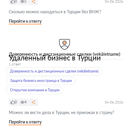
0
5
04.06.2026
Сколько можно находиться в Турции без ВНЖ?
Перейти к ответу
Доверенность и дистанционные сделки (vekâletname)
Удаленный бизнес в Турции
1 ответ
Доверенность и дистанционные сделки (vekâletname)
Защита бизнеса иностранца в Турции
Открытие компании в Турции
0
4
04.06.2026
Можно ли вести дела в Турции, не приезжая в страну?
Перейти к ответу