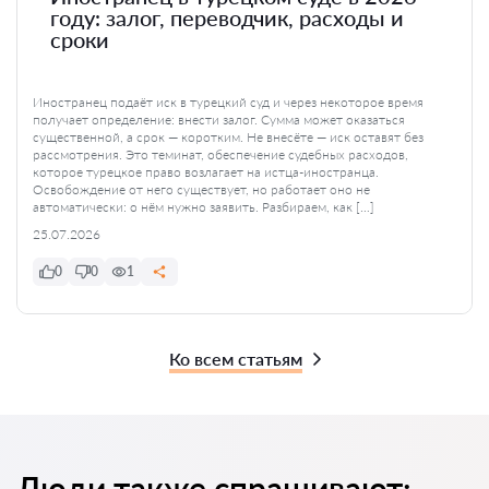
году: залог, переводчик, расходы и
сроки
Иностранец подаёт иск в турецкий суд и через некоторое время
получает определение: внести залог. Сумма может оказаться
существенной, а срок — коротким. Не внесёте — иск оставят без
рассмотрения. Это теминат, обеспечение судебных расходов,
которое турецкое право возлагает на истца-иностранца.
Освобождение от него существует, но работает оно не
автоматически: о нём нужно заявить. Разбираем, как […]
25.07.2026
0
0
1
Ко всем статьям
Люди также спрашивают: