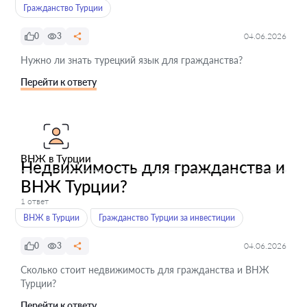
Гражданство Турции
0
3
04.06.2026
Нужно ли знать турецкий язык для гражданства?
Перейти к ответу
ВНЖ в Турции
Недвижимость для гражданства и
ВНЖ Турции?
1 ответ
ВНЖ в Турции
Гражданство Турции за инвестиции
0
3
04.06.2026
Сколько стоит недвижимость для гражданства и ВНЖ
Турции?
Перейти к ответу