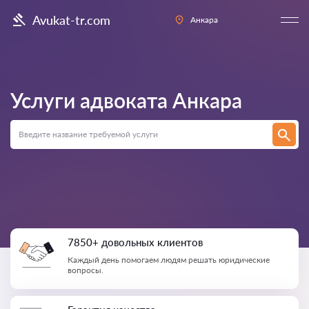
Avukat-tr.com
Анкара
Услуги адвоката
Анкара
7850+ довольных клиентов
Каждый день помогаем людям решать юридические
вопросы.