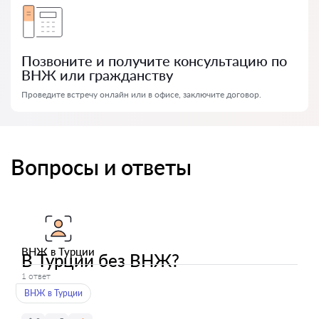
Позвоните и получите консультацию по
ВНЖ или гражданству
Проведите встречу онлайн или в офисе, заключите договор.
Вопросы и ответы
ВНЖ в Турции
В Турции без ВНЖ?
1 ответ
ВНЖ в Турции