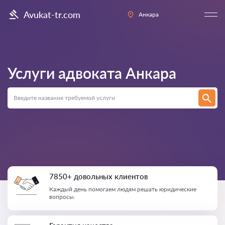
Avukat-tr.com
Анкара
Услуги адвоката
Анкара
7850+ довольных клиентов
Каждый день помогаем людям решать юридические
вопросы.