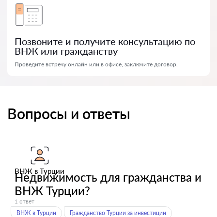
Позвоните и получите консультацию по
ВНЖ или гражданству
Проведите встречу онлайн или в офисе, заключите договор.
Вопросы и ответы
ВНЖ в Турции
Недвижимость для гражданства и
ВНЖ Турции?
1 ответ
ВНЖ в Турции
Гражданство Турции за инвестиции