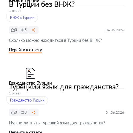
ВНЖ в Турции
В Турции без ВНЖ?
1 ответ
ВНЖ в Турции
0
5
04.06.2026
Сколько можно находиться в Турции без ВНЖ?
Перейти к ответу
Гражданство Турции
Турецкий язык для гражданства?
1 ответ
Гражданство Турции
0
3
04.06.2026
Нужно ли знать турецкий язык для гражданства?
Перейти к ответу