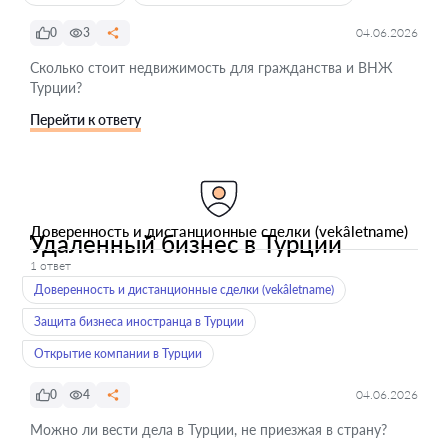
0
3
04.06.2026
Сколько стоит недвижимость для гражданства и ВНЖ
Турции?
Перейти к ответу
Доверенность и дистанционные сделки (vekâletname)
Удаленный бизнес в Турции
1 ответ
Доверенность и дистанционные сделки (vekâletname)
Защита бизнеса иностранца в Турции
Открытие компании в Турции
0
4
04.06.2026
Можно ли вести дела в Турции, не приезжая в страну?