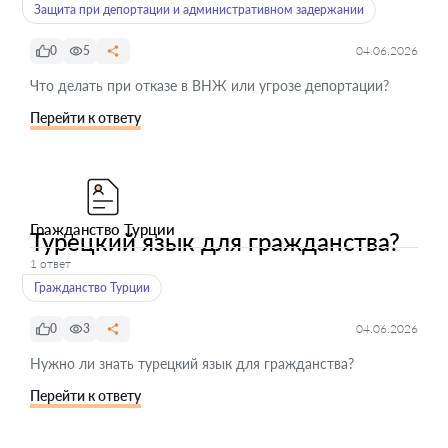
Защита при депортации и административном задержании
0
5
04.06.2026
Что делать при отказе в ВНЖ или угрозе депортации?
Перейти к ответу
Гражданство Турции
Турецкий язык для гражданства?
1 ответ
Гражданство Турции
0
3
04.06.2026
Нужно ли знать турецкий язык для гражданства?
Перейти к ответу