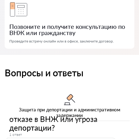
Позвоните и получите консультацию по
ВНЖ или гражданству
Проведите встречу онлайн или в офисе, заключите договор.
Вопросы и ответы
Защита при депортации и административном
задержании
отказе в ВНЖ или угроза
депортации?
1 ответ