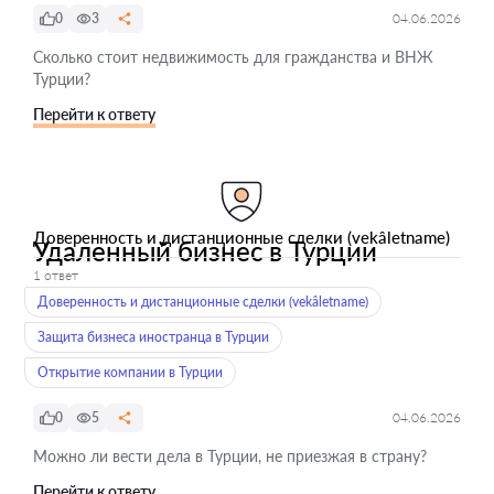
0
3
04.06.2026
Сколько стоит недвижимость для гражданства и ВНЖ
Турции?
Перейти к ответу
Доверенность и дистанционные сделки (vekâletname)
Удаленный бизнес в Турции
1 ответ
Доверенность и дистанционные сделки (vekâletname)
Защита бизнеса иностранца в Турции
Открытие компании в Турции
0
5
04.06.2026
Можно ли вести дела в Турции, не приезжая в страну?
Перейти к ответу