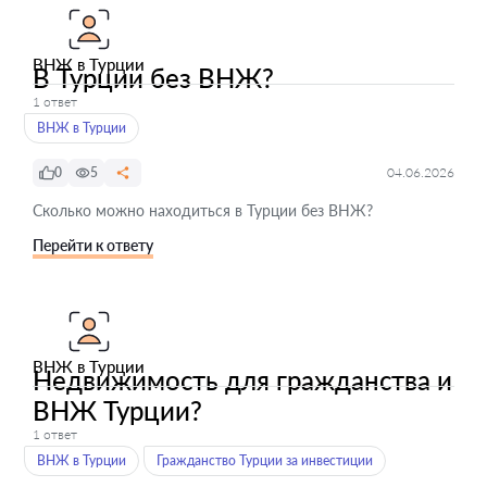
ВНЖ в Турции
В Турции без ВНЖ?
1 ответ
ВНЖ в Турции
0
5
04.06.2026
Сколько можно находиться в Турции без ВНЖ?
Перейти к ответу
ВНЖ в Турции
Недвижимость для гражданства и
ВНЖ Турции?
1 ответ
ВНЖ в Турции
Гражданство Турции за инвестиции