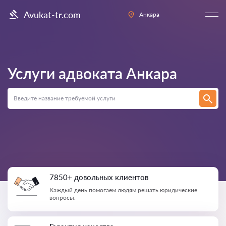
Avukat-tr.com
Анкара
Услуги адвоката
Анкара
7850+ довольных клиентов
Каждый день помогаем людям решать юридические
вопросы.