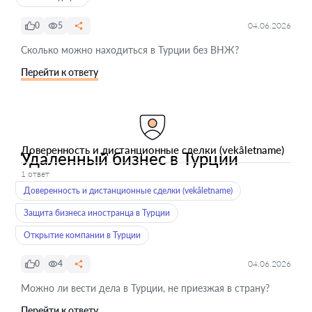
0
5
04.06.2026
Сколько можно находиться в Турции без ВНЖ?
Перейти к ответу
Доверенность и дистанционные сделки (vekâletname)
Удаленный бизнес в Турции
1 ответ
Доверенность и дистанционные сделки (vekâletname)
Защита бизнеса иностранца в Турции
Открытие компании в Турции
0
4
04.06.2026
Можно ли вести дела в Турции, не приезжая в страну?
Перейти к ответу