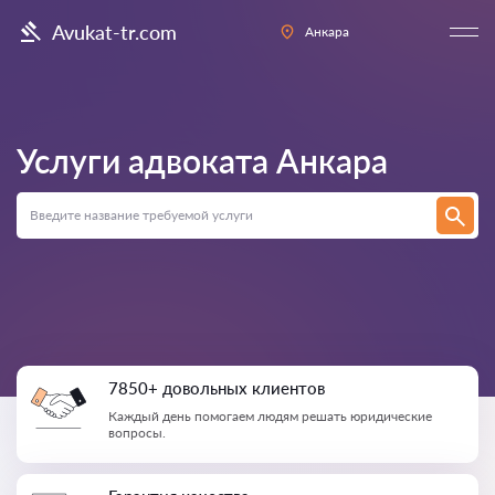
Avukat-tr.com
Анкара
Услуги адвоката
Анкара
7850+ довольных клиентов
Каждый день помогаем людям решать юридические
вопросы.