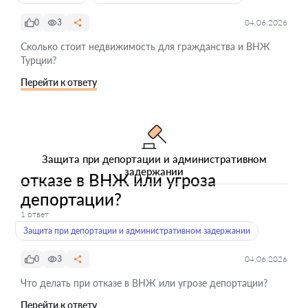
0
3
04.06.2026
Сколько стоит недвижимость для гражданства и ВНЖ
Турции?
Перейти к ответу
Защита при депортации и административном
задержании
отказе в ВНЖ или угроза
депортации?
1 ответ
Защита при депортации и административном задержании
0
3
04.06.2026
Что делать при отказе в ВНЖ или угрозе депортации?
Перейти к ответу