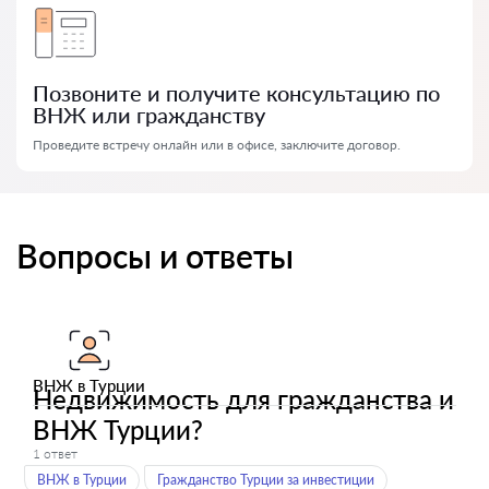
Позвоните и получите консультацию по
ВНЖ или гражданству
Проведите встречу онлайн или в офисе, заключите договор.
Вопросы и ответы
ВНЖ в Турции
Недвижимость для гражданства и
ВНЖ Турции?
1 ответ
ВНЖ в Турции
Гражданство Турции за инвестиции