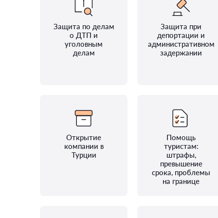
Защита по делам
Защита при
о ДТП и
депортации и
уголовным
административном
делам
задержании
Открытие
Помощь
компании в
туристам:
Турции
штрафы,
превышение
срока, проблемы
на границе