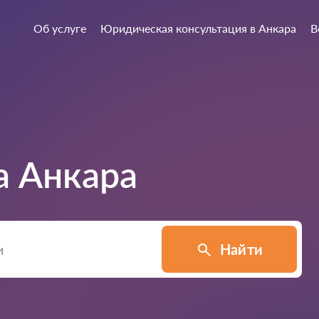
Об услуге
Юридическая консультация в Анкара
В
а
Анкара
Найти