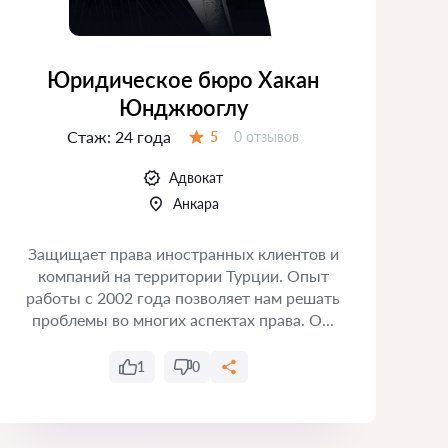
Юридическое бюро Хакан
Юнджюоглу
Стаж:
24 года
Отзывов:
5
0 отзывов
Оценка:
Адвокат
Анкара
Защищает права иностранных клиентов и
компаний на территории Турции. Опыт
работы с 2002 года позволяет нам решать
проблемы во многих аспектах права. О...
1
0