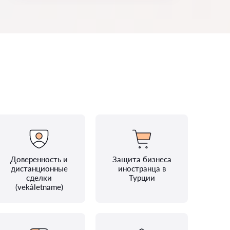
Доверенность и
Защита бизнеса
дистанционные
иностранца в
сделки
Турции
(vekâletname)