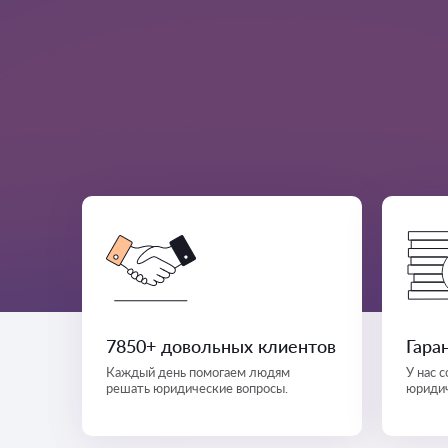
7850+ довольных клиентов
Гара
Каждый день помогаем людям
У нас 
решать юридические вопросы.
юридич