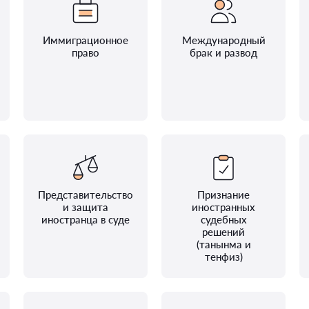
Иммиграционное
Международный
право
брак и развод
Представительство
Признание
и защита
иностранных
иностранца в суде
судебных
решений
(танынма и
тенфиз)