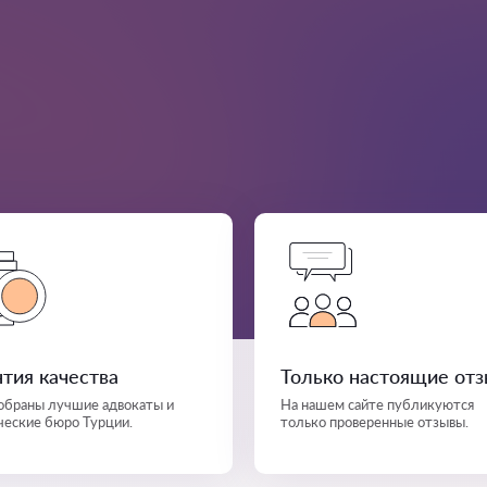
нтия качества
Только настоящие от
собраны лучшие адвокаты и
На нашем сайте публикуются
еские бюро Турции.
только проверенные отзывы.