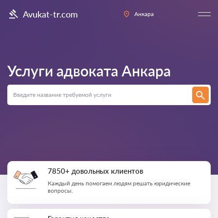
Avukat-tr.com
Анкара
Услуги адвоката
Анкара
7850+ довольных клиентов
Каждый день помогаем людям решать юридические
вопросы.