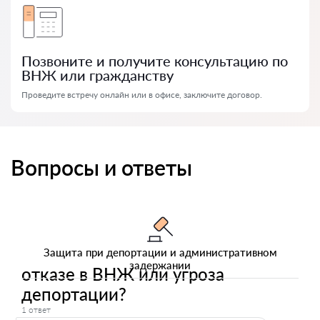
Позвоните и получите консультацию по
ВНЖ или гражданству
Проведите встречу онлайн или в офисе, заключите договор.
Вопросы и ответы
Защита при депортации и административном
задержании
отказе в ВНЖ или угроза
депортации?
1 ответ