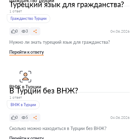
Гражданство Турции
Турецкий язык для гражданства?
1 ответ
Гражданство Турции
0
3
04.06.2026
Нужно ли знать турецкий язык для гражданства?
Перейти к ответу
ВНЖ в Турции
В Турции без ВНЖ?
1 ответ
ВНЖ в Турции
0
5
04.06.2026
Сколько можно находиться в Турции без ВНЖ?
Перейти к ответу