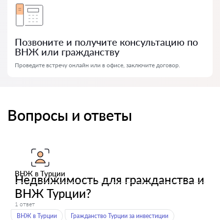
Позвоните и получите консультацию по
ВНЖ или гражданству
Проведите встречу онлайн или в офисе, заключите договор.
Вопросы и ответы
ВНЖ в Турции
Недвижимость для гражданства и
ВНЖ Турции?
1 ответ
ВНЖ в Турции
Гражданство Турции за инвестиции