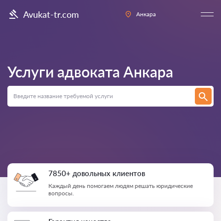
Avukat-tr.com
Анкара
Услуги адвоката
Анкара
7850+ довольных клиентов
Каждый день помогаем людям решать юридические
вопросы.