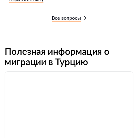
Все вопросы
Полезная информация о
миграции в Турцию