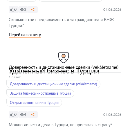
0
3
04.06.2026
Сколько стоит недвижимость для гражданства и ВНЖ
Турции?
Перейти к ответу
Доверенность и дистанционные сделки (vekâletname)
Удаленный бизнес в Турции
1 ответ
Доверенность и дистанционные сделки (vekâletname)
Защита бизнеса иностранца в Турции
Открытие компании в Турции
0
4
04.06.2026
Можно ли вести дела в Турции, не приезжая в страну?