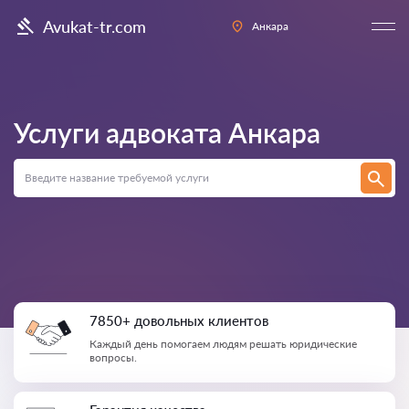
Avukat-tr.com
Анкара
Услуги адвоката
Анкара
7850+ довольных клиентов
Каждый день помогаем людям решать юридические
вопросы.