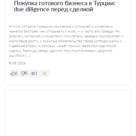
Покупка готового бизнеса в Турции:
due diligence перед сделкой
Купить готовую турецкую компанию с историей и клиентами
кажется быстрее, чем открывать с нуля, — и часто это правда. Но
вместе с историей и клиентами покупатель нередко приобретает и
налоговые долги, и скрытые обязательства перед сотрудниками, и
судебные споры, о которых узнаёт только через полгода после
сделки. Разница между удачной покупкой бизнеса и дорогой
ошибкой […]
8.08.2026
0
0
1