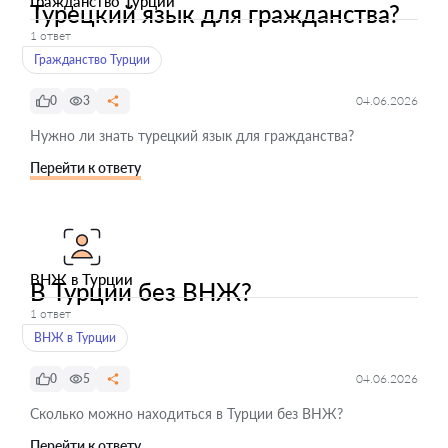
Гражданство Турции
Турецкий язык для гражданства?
1 ответ
Гражданство Турции
0
3
04.06.2026
Нужно ли знать турецкий язык для гражданства?
Перейти к ответу
ВНЖ в Турции
В Турции без ВНЖ?
1 ответ
ВНЖ в Турции
0
5
04.06.2026
Сколько можно находиться в Турции без ВНЖ?
Перейти к ответу