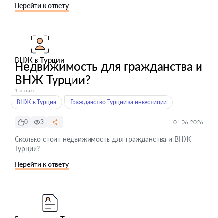
Перейти к ответу
ВНЖ в Турции
Недвижимость для гражданства и
ВНЖ Турции?
1 ответ
ВНЖ в Турции
Гражданство Турции за инвестиции
0
3
04.06.2026
Сколько стоит недвижимость для гражданства и ВНЖ
Турции?
Перейти к ответу