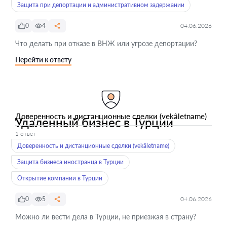
Защита при депортации и административном задержании
0
4
04.06.2026
Что делать при отказе в ВНЖ или угрозе депортации?
Перейти к ответу
Доверенность и дистанционные сделки (vekâletname)
Удаленный бизнес в Турции
1 ответ
Доверенность и дистанционные сделки (vekâletname)
Защита бизнеса иностранца в Турции
Открытие компании в Турции
0
5
04.06.2026
Можно ли вести дела в Турции, не приезжая в страну?