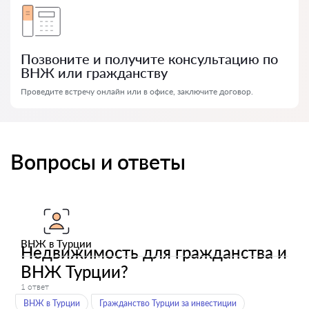
Позвоните и получите консультацию по
ВНЖ или гражданству
Проведите встречу онлайн или в офисе, заключите договор.
Вопросы и ответы
ВНЖ в Турции
Недвижимость для гражданства и
ВНЖ Турции?
1 ответ
ВНЖ в Турции
Гражданство Турции за инвестиции