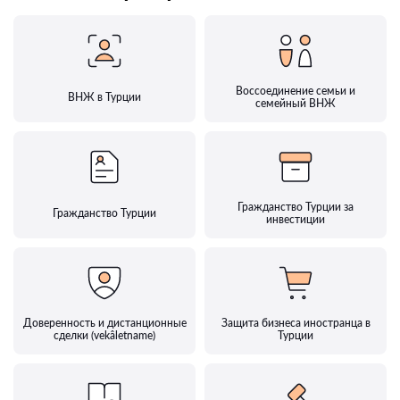
Воссоединение семьи и
ВНЖ в Турции
семейный ВНЖ
Гражданство Турции за
Гражданство Турции
инвестиции
Доверенность и дистанционные
Защита бизнеса иностранца в
сделки (vekâletname)
Турции