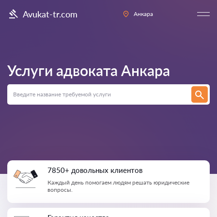
Avukat-tr.com
Анкара
Услуги адвоката
Анкара
7850+ довольных клиентов
Каждый день помогаем людям решать юридические
вопросы.