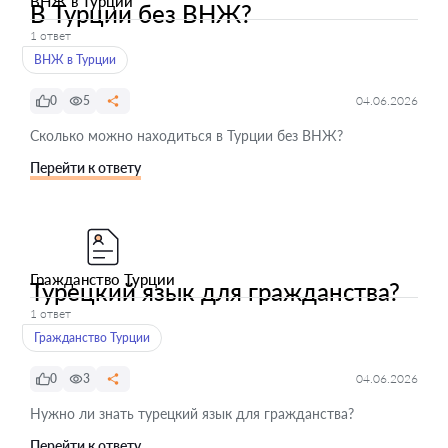
ВНЖ в Турции
В Турции без ВНЖ?
1 ответ
ВНЖ в Турции
0
5
04.06.2026
Сколько можно находиться в Турции без ВНЖ?
Перейти к ответу
Гражданство Турции
Турецкий язык для гражданства?
1 ответ
Гражданство Турции
0
3
04.06.2026
Нужно ли знать турецкий язык для гражданства?
Перейти к ответу