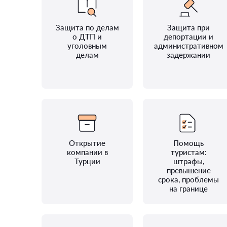
Защита по делам
Защита при
о ДТП и
депортации и
уголовным
административном
делам
задержании
Открытие
Помощь
компании в
туристам:
Турции
штрафы,
превышение
срока, проблемы
на границе