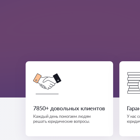
7850+ довольных клиентов
Гара
Каждый день помогаем людям
У нас 
решать юридические вопросы.
юридич