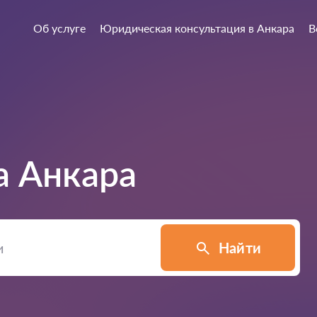
Об услуге
Юридическая консультация в Анкара
В
а
Анкара
Найти