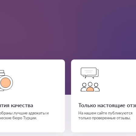
нтия качества
Только настоящие от
собраны лучшие адвокаты и
На нашем сайте публикуются
еские бюро Турции.
только проверенные отзывы.