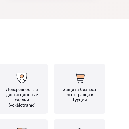
Доверенность и
Защита бизнеса
дистанционные
иностранца в
сделки
Турции
(vekâletname)