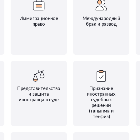
Иммиграционное
Международный
право
брак и развод
Представительство
Признание
и защита
иностранных
иностранца в суде
судебных
решений
(танынма и
тенфиз)