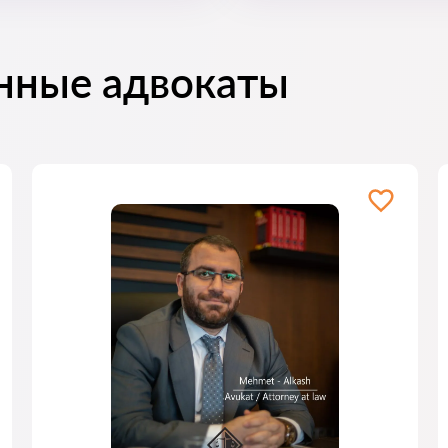
нные адвокаты