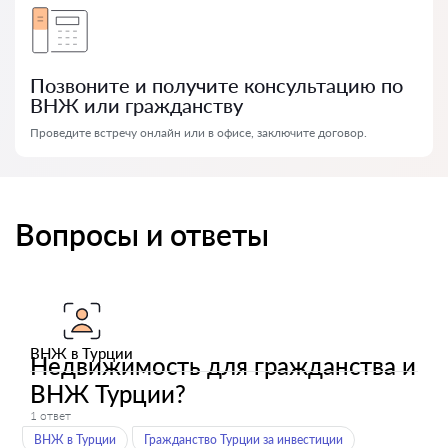
Позвоните и получите консультацию по
ВНЖ или гражданству
Проведите встречу онлайн или в офисе, заключите договор.
Вопросы и ответы
ВНЖ в Турции
Недвижимость для гражданства и
ВНЖ Турции?
1 ответ
ВНЖ в Турции
Гражданство Турции за инвестиции