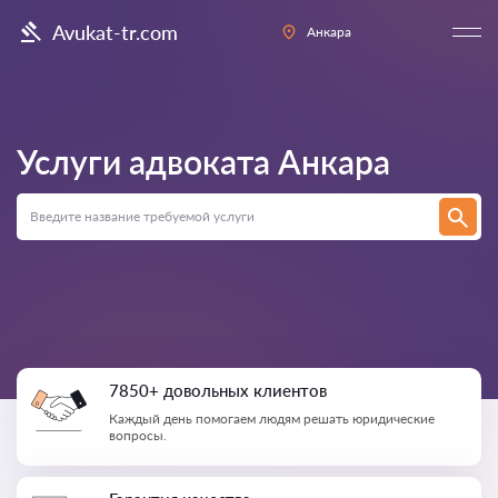
Avukat-tr.com
Анкара
Услуги адвоката
Анкара
7850+ довольных клиентов
Каждый день помогаем людям решать юридические
вопросы.