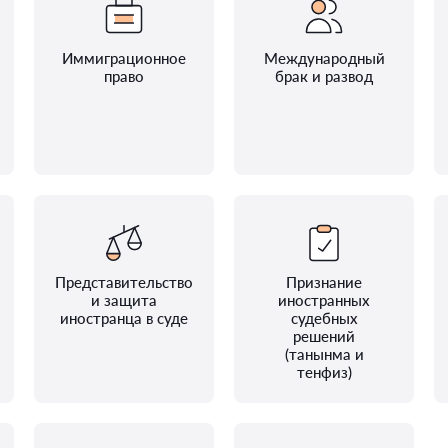
Иммиграционное
Международный
право
брак и развод
Представительство
Признание
и защита
иностранных
иностранца в суде
судебных
решений
(танынма и
тенфиз)