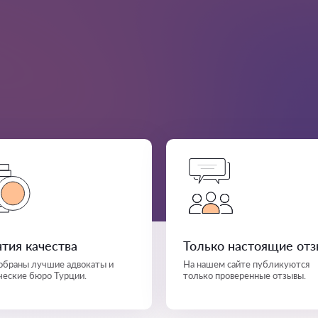
нтия качества
Только настоящие от
собраны лучшие адвокаты и
На нашем сайте публикуются
еские бюро Турции.
только проверенные отзывы.