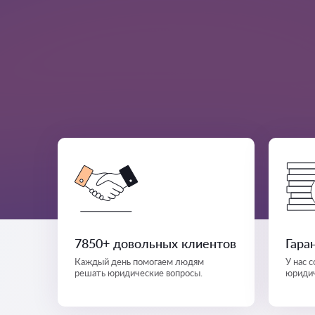
7850+ довольных клиентов
Гара
Каждый день помогаем людям
У нас 
решать юридические вопросы.
юридич