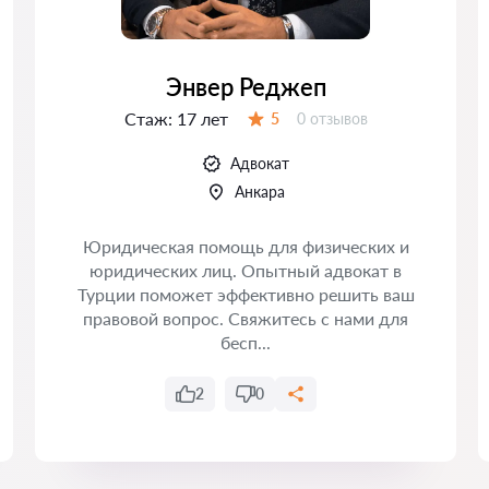
Энвер Реджеп
Стаж:
17 лет
Отзывов:
5
0 отзывов
Оценка:
Адвокат
Анкара
Юридическая помощь для физических и
юридических лиц. Опытный адвокат в
Турции поможет эффективно решить ваш
правовой вопрос. Свяжитесь с нами для
бесп...
2
0