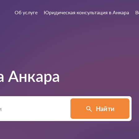
Об услуге
Юридическая консультация в Анкара
В
а
Анкара
Найти