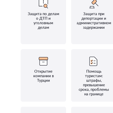
Защита по делам
Защита при
о ДТП и
депортации и
уголовным
административном
делам
задержании
Открытие
Помощь
компании в
туристам:
Турции
штрафы,
превышение
срока, проблемы
на границе