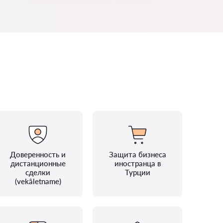
Доверенность и
Защита бизнеса
дистанционные
иностранца в
сделки
Турции
(vekâletname)